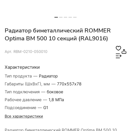
Радиатор биметаллический ROMMER
Optima BM 500 10 секций (RAL9016)
Арт.
RBM-0210-050010
Характеристики
Тип продукта
—
Радиатор
Габариты (ШхВхГ), мм
—
770х557х78
Тип подключения
—
боковое
Рабочее давление
—
1,8 МПа
Подсоединение
—
G1
Все характеристики
Радиатор биметаллический ROMMER Optima BM 500 10