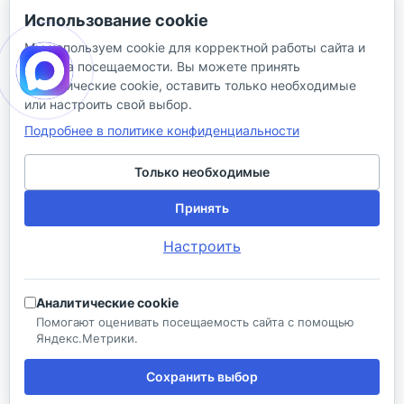
+7 (800) 100-77-05
Использование cookie
info@aquatehnik.com
Мы используем cookie для корректной работы сайта и
анализа посещаемости. Вы можете принять
г. Краснодар (Центр),
аналитические cookie, оставить только необходимые
ул. Чкалова, 167
или настроить свой выбор.
Подробнее в политике конфиденциальности
Только необходимые
Принять
© 2026 ИП Сибирцев И. В.
Настроить
Политика в отношении песональных
Правила
данных
продажи
Аналитические cookie
Разработано в
Помогают оценивать посещаемость сайта с помощью
Яндекс.Метрики.
Сохранить выбор