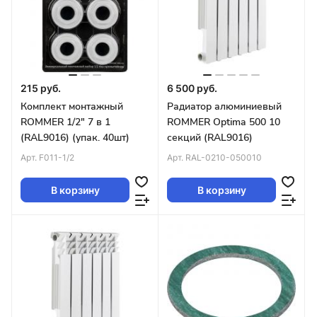
215 руб.
6 500 руб.
Комплект монтажный
Радиатор алюминиевый
ROMMER 1/2" 7 в 1
ROMMER Optima 500 10
(RAL9016) (упак. 40шт)
секций (RAL9016)
Арт.
F011-1/2
Арт.
RAL-0210-050010
В корзину
В корзину