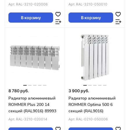
(RAL9016) 89989
Арт.
RAL-3210-020006
Арт.
RAL-3210-050010
В корзину
В корзину
8 780 руб.
3 900 руб.
Радиатор алюминиевый
Радиатор алюминиевый
ROMMER Plus 200 14
ROMMER Optima 500 6
секций (RAL9016) 89993
секций (RAL9016)
Арт.
RAL-3210-020014
Арт.
RAL-0210-050006