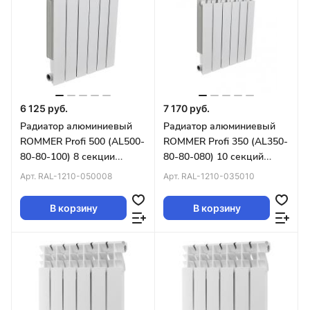
6 125 руб.
7 170 руб.
Радиатор алюминиевый
Радиатор алюминиевый
ROMMER Profi 500 (AL500-
ROMMER Profi 350 (AL350-
80-80-100) 8 секции
80-80-080) 10 секций
(RAL9016)
(RAL9016) 86623
Арт.
RAL-1210-050008
Арт.
RAL-1210-035010
В корзину
В корзину