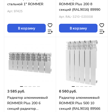
стальной 1" ROMMER
ROMMER Plus 200 8
секций (RAL9016) 89990
Арт.
97425
Арт.
RAL-3210-020008
В корзину
В корзину
3 585 руб.
6 560 руб.
Радиатор алюминиевый
Радиатор алюминиевый
ROMMER Plus 200 6
ROMMER Plus 500 10
секций радиатор
секций (RAL9016) 89566