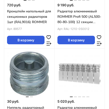
720 руб.
9 190 руб.
Кронштейн напольный для
Радиатор алюминиевый
секционных радиаторов
ROMMER Profi 500 (AL500-
1шт (RAL9016) ROMMER
80-80-100) 12 секции
(RAL9016) 82486
Арт.
89577
Арт.
RAL-1210-050012
В корзину
В корзину
30 руб.
5 020 руб.
Ниппель радиаторный
Радиатор алюминиевый