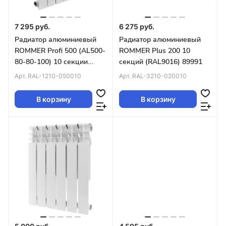
7 295 руб.
6 275 руб.
Радиатор алюминиевый
Радиатор алюминиевый
ROMMER Profi 500 (AL500-
ROMMER Plus 200 10
80-80-100) 10 секции
секций (RAL9016) 89991
(RAL9016) 82485
Арт.
RAL-1210-050010
Арт.
RAL-3210-020010
В корзину
В корзину