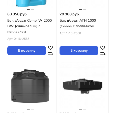
83 050 руб.
29 360 руб.
Бак д/воды Combi W-2000
Бак д/воды ATH 1000
BW (сине-белый) с
(синий) с поплавком
поплавком
Арт.
1-16-2558
Арт.
0-16-2565
В корзину
В корзину