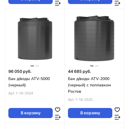
96 050 руб.
44 685 руб.
Бак д/воды ATV-5000
Бак д/воды ATV-2000
(черный)
(черный) с поплавком
Ростов
Арт.
1-16-2524
Арт.
1-16-2520
В корзину
В корзину