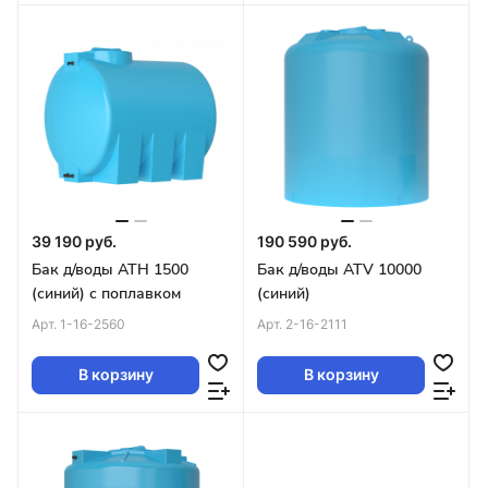
39 190 руб.
190 590 руб.
Бак д/воды ATH 1500
Бак д/воды ATV 10000
(синий) с поплавком
(синий)
Арт.
1-16-2560
Арт.
2-16-2111
В корзину
В корзину