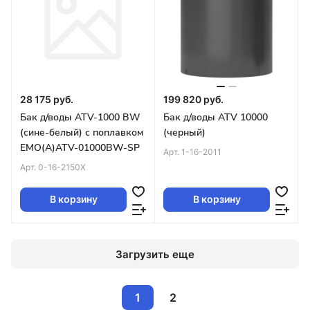
28 175 руб.
199 820 руб.
Бак д/воды ATV-1000 BW
Бак д/воды ATV 10000
(сине-белый) с поплавком
(черный)
EMO(A)ATV-01000BW-SP
Арт.
1-16-2011
Арт.
0-16-2150X
В корзину
В корзину
Загрузить еще
1
2