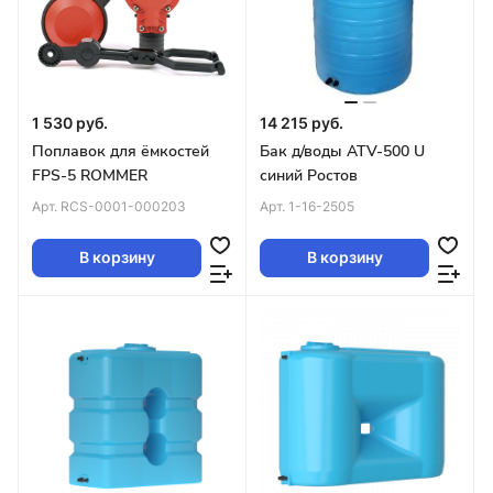
1 530 руб.
14 215 руб.
Поплавок для ёмкостей
Бак д/воды ATV-500 U
FPS-5 ROMMER
синий Ростов
Арт.
RCS-0001-000203
Арт.
1-16-2505
В корзину
В корзину