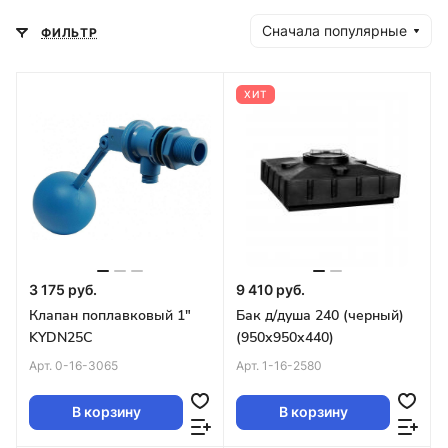
Сначала популярные
ФИЛЬТР
ХИТ
3 175 руб.
9 410 руб.
Клапан поплавковый 1"
Бак д/душа 240 (черный)
KYDN25C
(950х950х440)
Арт.
0-16-3065
Арт.
1-16-2580
В корзину
В корзину