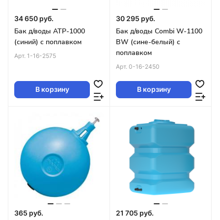
34 650 руб.
30 295 руб.
Бак д/воды ATP-1000
Бак д/воды Combi W-1100
(синий) с поплавком
BW (сине-белый) с
поплавком
Арт.
1-16-2575
Арт.
0-16-2450
В корзину
В корзину
365 руб.
21 705 руб.