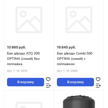
10 860 руб.
19 845 руб.
Бак д/воды ATQ 200
Бак д/воды Combi 500
OPTIMA (синий) без
OPTIMA (синий) с
поплавка
поплавком
Арт.
1-16-2610
Арт.
1-16-2689
В корзину
В корзину