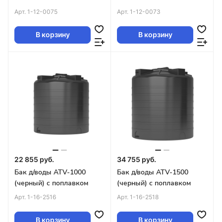
Арт.
1-12-0075
Арт.
1-12-0073
В корзину
В корзину
22 855 руб.
34 755 руб.
Бак д/воды ATV-1000
Бак д/воды ATV-1500
(черный) с поплавком
(черный) с поплавком
Арт.
1-16-2516
Арт.
1-16-2518
В корзину
В корзину