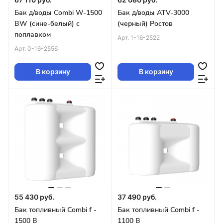
Бак д/воды Combi W-1500
Бак д/воды ATV-3000
BW (сине-белый) с
(черный) Ростов
поплавком
Арт.
1-16-2522
Арт.
0-16-2556
В корзину
В корзину
55 430 руб.
37 490 руб.
Бак топливный Combi f -
Бак топливный Combi f -
1500 B
1100 B