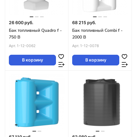
26 600 руб.
68 215 руб.
Бак топливный Quadro f -
Бак топливный Combi f -
750 B
2000 B
Арт.
1-12-0062
Арт.
1-12-0078
В корзину
В корзину
67 110 руб.
62 080 руб.