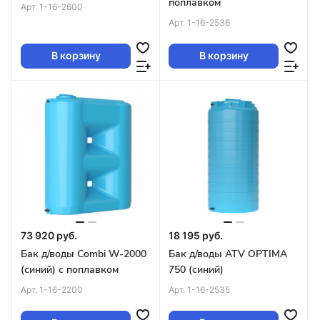
поплавком
Арт.
1-16-2600
Арт.
1-16-2536
В корзину
В корзину
73 920 руб.
18 195 руб.
Бак д/воды Combi W-2000
Бак д/воды ATV OPTIMA
(синий) с поплавком
750 (синий)
Арт.
1-16-2200
Арт.
1-16-2535