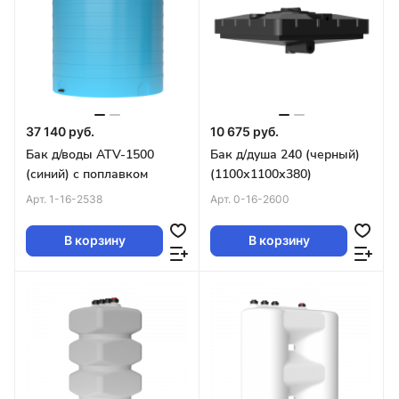
37 140 руб.
10 675 руб.
Бак д/воды ATV-1500
Бак д/душа 240 (черный)
(синий) с поплавком
(1100х1100х380)
Арт.
1-16-2538
Арт.
0-16-2600
В корзину
В корзину