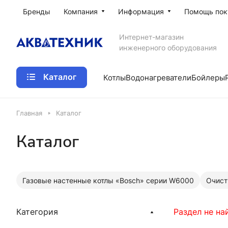
Бренды
Компания
Информация
Помощь пок
Интернет-магазин
инженерного оборудования
Каталог
Котлы
Водонагреватели
Бойлеры
Главная
Каталог
Каталог
Газовые настенные котлы «Bosch» серии W6000
Очист
Категория
Раздел не на