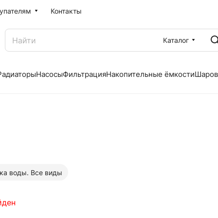
упателям
Контакты
Каталог
Радиаторы
Насосы
Фильтрация
Накопительные ёмкости
Шаров
ка воды. Все виды
йден