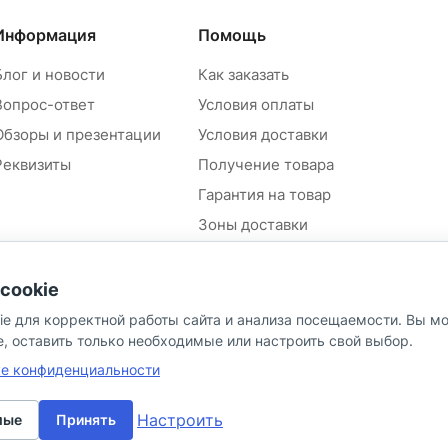
Информация
Помощь
Блог и новости
Как заказать
Вопрос-ответ
Условия оплаты
Обзоры и презентации
Условия доставки
Реквизиты
Получение товара
Гарантия на товар
Зоны доставки
Положение об обработке и
защите персональных
cookie
данных контрагентов
ie для корректной работы сайта и анализа посещаемости. Вы м
Согласие на обработку
персональных данных
e, оставить только необходимые или настроить свой выбор.
Политика в отношении
ке конфиденциальности
персональных данных
Настроить
мые
Принять