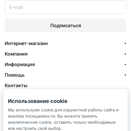
Подписаться
Интернет-магазин
Компания
Информация
Помощь
Контакты
+7 (800) 100-77-05
Использование cookie
info@aquatehnik.com
Мы используем cookie для корректной работы сайта и
анализа посещаемости. Вы можете принять
г. Краснодар (Центр),
аналитические cookie, оставить только необходимые
ул. Чкалова, 167
или настроить свой выбор.