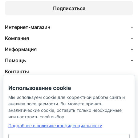
Подписаться
Интернет-магазин
Компания
Информация
Помощь
Контакты
+7 (800) 100-77-05
Использование cookie
info@aquatehnik.com
Мы используем cookie для корректной работы сайта и
анализа посещаемости. Вы можете принять
г. Краснодар (Центр),
аналитические cookie, оставить только необходимые
ул. Чкалова, 167
или настроить свой выбор.
Подробнее в политике конфиденциальности