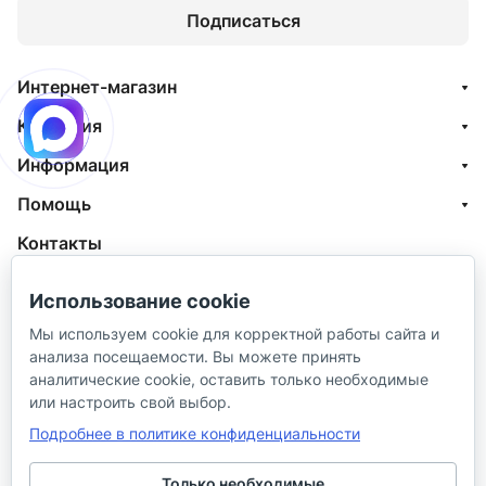
Подписаться
Интернет-магазин
Компания
Информация
Помощь
Контакты
+7 (800) 100-77-05
Использование cookie
info@aquatehnik.com
Мы используем cookie для корректной работы сайта и
анализа посещаемости. Вы можете принять
г. Краснодар (Центр),
аналитические cookie, оставить только необходимые
ул. Чкалова, 167
или настроить свой выбор.
Подробнее в политике конфиденциальности
Только необходимые