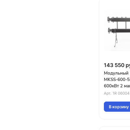
143 550 р
Модульный 
MKSS-600-5
600кВт 2 маг
Фл.Ду80 5 
Арт.
1R 06004
G1¼″ вверх 
В корзину