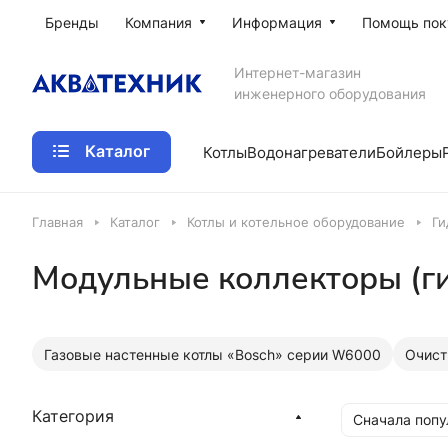
Бренды
Компания
Информация
Помощь пок
Интернет-магазин
инженерного оборудования
Каталог
Котлы
Водонагреватели
Бойлеры
Главная
Каталог
Котлы и котельное оборудование
Ги
Модульные коллекторы (г
Газовые настенные котлы «Bosch» серии W6000
Очист
Категория
Сначала поп