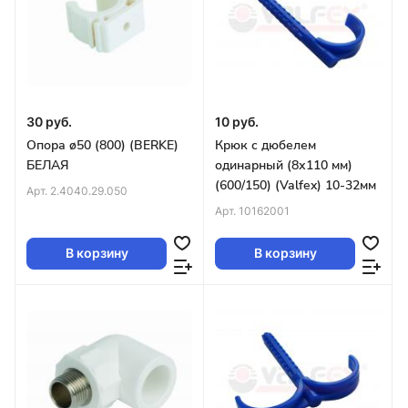
30 руб.
10 руб.
Опора ø50 (800) (BERKE)
Крюк с дюбелем
БЕЛАЯ
одинарный (8х110 мм)
(600/150) (Valfex) 10-32мм
Арт.
2.4040.29.050
Арт.
10162001
В корзину
В корзину