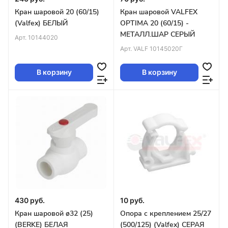
Кран шаровой 20 (60/15)
Кран шаровой VALFEX
(Valfex) БЕЛЫЙ
OPTIMA 20 (60/15) -
МЕТАЛЛ.ШАР СЕРЫЙ
Арт.
10144020
Арт.
VALF 10145020Г
В корзину
В корзину
430 руб.
10 руб.
Кран шаровой ø32 (25)
Опора с креплением 25/27
(BERKE) БЕЛАЯ
(500/125) (Valfex) СЕРАЯ