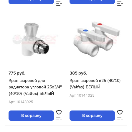
775 руб.
385 руб.
Кран шаровой для
Кран шаровой ø25 (40/10)
радиатора угловой 25х3/4"
(Valfex) БЕЛЫЙ
(40/10) (Valfex) БЕЛЫЙ
Арт.
10144025
Арт.
10148025
В корзину
В корзину