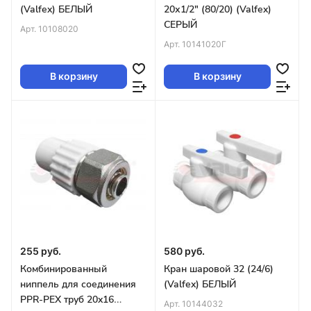
(Valfex) БЕЛЫЙ
20х1/2" (80/20) (Valfex)
СЕРЫЙ
Арт.
10108020
Арт.
10141020Г
В корзину
В корзину
255 руб.
580 руб.
Комбинированный
Кран шаровой 32 (24/6)
ниппель для соединения
(Valfex) БЕЛЫЙ
PPR-PEX труб 20x16
Арт.
10144032