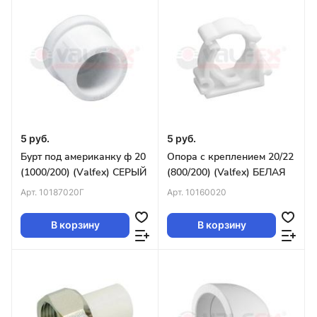
5 руб.
5 руб.
Бурт под американку ф 20
Опора с креплением 20/22
(1000/200) (Vаlfex) СЕРЫЙ
(800/200) (Valfex) БЕЛАЯ
Арт.
10187020Г
Арт.
10160020
В корзину
В корзину