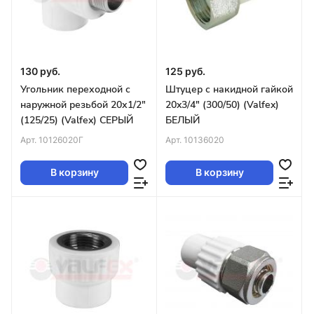
130 руб.
125 руб.
Угольник переходной с
Штуцер с накидной гайкой
наружной резьбой 20х1/2"
20x3/4" (300/50) (Valfex)
(125/25) (Valfex) СЕРЫЙ
БЕЛЫЙ
Арт.
10126020Г
Арт.
10136020
В корзину
В корзину