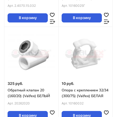
Арт.
2.4070.15.032
Арт.
10160025Г
В корзину
В корзину
325 руб.
10 руб.
Обратный клапан 20
Опора с креплением 32/34
(160/20) (Valfex) БЕЛЫЙ
(300/75) (Valfex) БЕЛАЯ
Арт.
20262020
Арт.
10160032
В корзину
В корзину