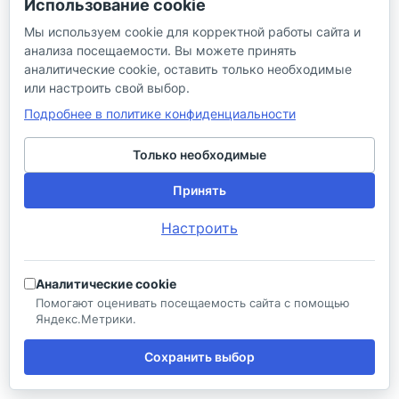
Использование cookie
info@aquatehnik.com
Мы используем cookie для корректной работы сайта и
анализа посещаемости. Вы можете принять
г. Краснодар (Центр),
аналитические cookie, оставить только необходимые
ул. Чкалова, 167
или настроить свой выбор.
Подробнее в политике конфиденциальности
Только необходимые
Принять
© 2026 ИП Сибирцев И. В.
Настроить
Политика в отношении песональных
Правила
данных
продажи
Аналитические cookie
Разработано в
Помогают оценивать посещаемость сайта с помощью
Яндекс.Метрики.
Сохранить выбор