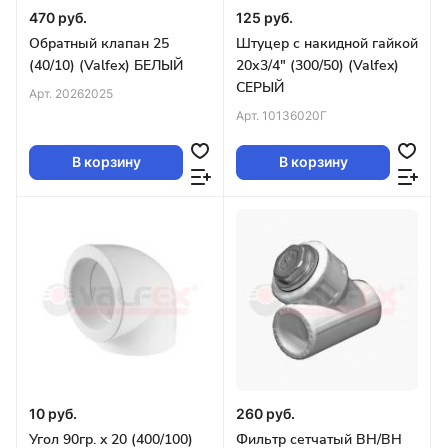
470 руб.
125 руб.
Обратный клапан 25
Штуцер с накидной гайкой
(40/10) (Valfex) БЕЛЫЙ
20х3/4" (300/50) (Valfex)
СЕРЫЙ
Арт.
20262025
Арт.
10136020Г
В корзину
В корзину
10 руб.
260 руб.
Угол 90гр. x 20 (400/100)
Фильтр сетчатый ВН/ВН