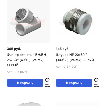
365 руб.
145 руб.
Фильтр сетчатый ВН/ВН
Штуцер НР 20х3/4"
25х3/4" (40/10) (Valfex)
(300/50) (Valfex) СЕРЫЙ
СЕРЫЙ
Арт.
10137120Г
Арт.
10141025Г
В корзину
В корзину