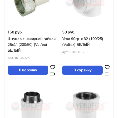
150 руб.
30 руб.
Штуцер с накидной гайкой
Угол 90гр. x 32 (100/25)
25x1" (200/50) (Valfex)
(Valfex) БЕЛЫЙ
БЕЛЫЙ
Арт.
10108032
Арт.
10135025
В корзину
В корзину