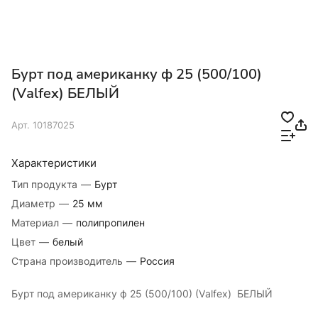
Бурт под американку ф 25 (500/100)
(Vаlfex) БЕЛЫЙ
Арт.
10187025
Характеристики
Тип продукта
—
Бурт
Диаметр
—
25 мм
Материал
—
полипропилен
Цвет
—
белый
Страна производитель
—
Россия
Бурт под американку ф 25 (500/100) (Vаlfex) БЕЛЫЙ