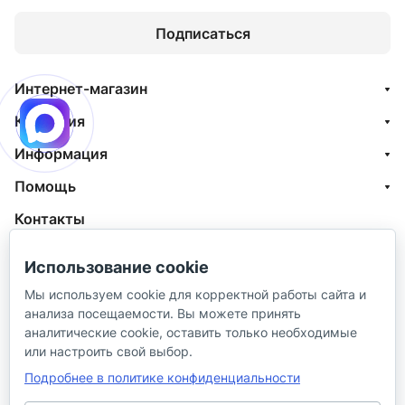
Подписаться
Интернет-магазин
Компания
Информация
Помощь
Контакты
+7 (800) 100-77-05
Использование cookie
info@aquatehnik.com
Мы используем cookie для корректной работы сайта и
анализа посещаемости. Вы можете принять
г. Краснодар (Центр),
аналитические cookie, оставить только необходимые
ул. Чкалова, 167
или настроить свой выбор.
Подробнее в политике конфиденциальности