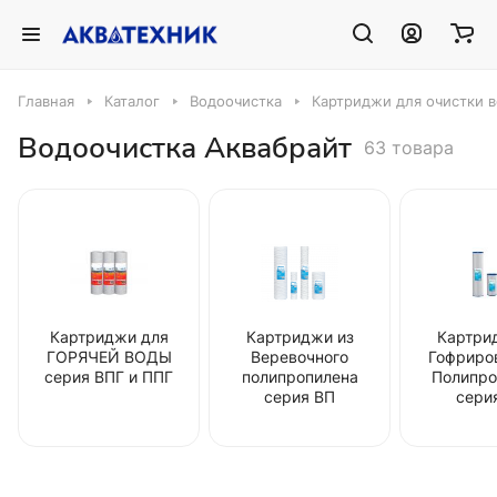
Главная
Каталог
Водоочистка
Картриджи для очистки 
Водоочистка Аквабрайт
63 товара
Картриджи для
Картриджи из
Картри
ГОРЯЧЕЙ ВОДЫ
Веревочного
Гофриро
серия ВПГ и ППГ
полипропилена
Полипро
серия ВП
сери