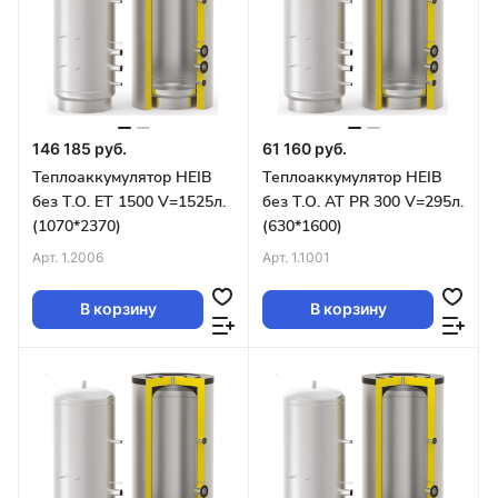
146 185 руб.
61 160 руб.
Теплоаккумулятор HEIB
Теплоаккумулятор HEIB
без Т.О. ET 1500 V=1525л.
без Т.О. AT PR 300 V=295л.
(1070*2370)
(630*1600)
Арт.
1.2006
Арт.
1.1001
В корзину
В корзину