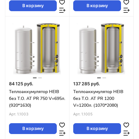
В корзину
В корзину
84 125 руб.
137 285 руб.
Теплоаккумулятор HEIB
Теплоаккумулятор HEIB
без Т.О. AT PR 750 V=695л.
без Т.О. AT PR 1200
(920*1630)
V=1200л. (1070*2080)
Арт.
1.1003
Арт.
1.1005
В корзину
В корзину