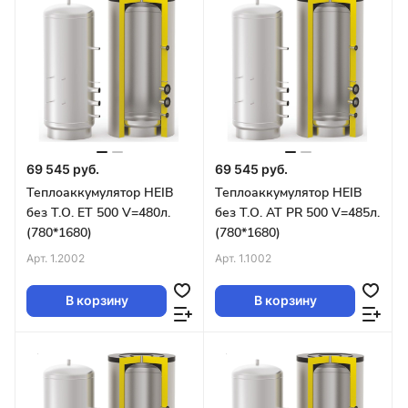
69 545 руб.
69 545 руб.
Теплоаккумулятор HEIB
Теплоаккумулятор HEIB
без Т.О. ET 500 V=480л.
без Т.О. AT PR 500 V=485л.
(780*1680)
(780*1680)
Арт.
1.2002
Арт.
1.1002
В корзину
В корзину