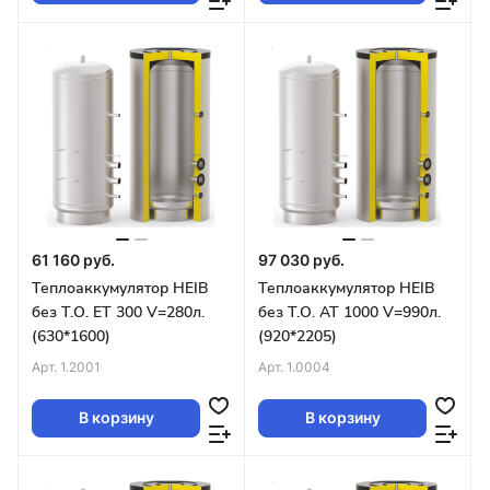
61 160 руб.
97 030 руб.
Теплоаккумулятор HEIB
Теплоаккумулятор HEIB
без Т.О. ET 300 V=280л.
без Т.О. AT 1000 V=990л.
(630*1600)
(920*2205)
Арт.
1.2001
Арт.
1.0004
В корзину
В корзину