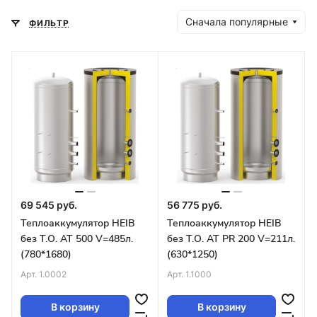
Сначала популярные
ФИЛЬТР
69 545 руб.
56 775 руб.
Теплоаккумулятор HEIB
Теплоаккумулятор HEIB
без Т.О. AT 500 V=485л.
без Т.О. AT PR 200 V=211л.
(780*1680)
(630*1250)
Арт.
1.0002
Арт.
1.1000
В корзину
В корзину