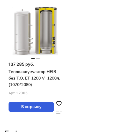
137 285 руб.
Теплоаккумулятор HEIB
без Т.О. ET 1200 V=1200л.
(1070*2080)
Арт.
1.2005
В корзину