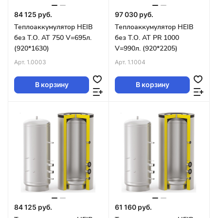
84 125 руб.
97 030 руб.
Теплоаккумулятор HEIB
Теплоаккумулятор HEIB
без Т.О. AT 750 V=695л.
без Т.О. AT PR 1000
(920*1630)
V=990л. (920*2205)
Арт.
1.0003
Арт.
1.1004
В корзину
В корзину
84 125 руб.
61 160 руб.