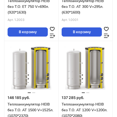
Теплоаккумулятор HEIB
Теплоаккумулятор HEIB
без Т.О. ET 750 V=690л.
без Т.О. AT 300 V=295л.
(920*1630)
(630*1600)
Арт.
1.2003
Арт.
1.0001
В корзину
В корзину
146 185 руб.
137 285 руб.
Теплоаккумулятор HEIB
Теплоаккумулятор HEIB
без Т.О. AT 1500 V=1525л.
без Т.О. AT 1200 V=1200л.
(1070*2370)
(1070*2080)