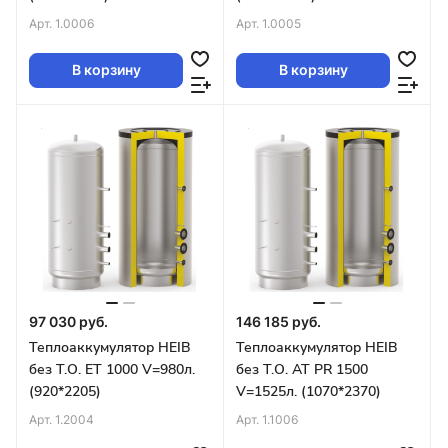
Арт.
1.0006
Арт.
1.0005
В корзину
В корзину
97 030 руб.
146 185 руб.
Теплоаккумулятор HEIB
Теплоаккумулятор HEIB
без Т.О. ET 1000 V=980л.
без Т.О. AT PR 1500
(920*2205)
V=1525л. (1070*2370)
Арт.
1.2004
Арт.
1.1006