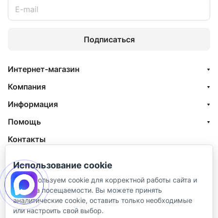
Подписаться
Интернет-магазин
Компания
Информация
Помощь
Контакты
+7 (800) 100-77-05
Использование cookie
info@aquatehnik.com
Мы используем cookie для корректной работы сайта и
анализа посещаемости. Вы можете принять
г. Краснодар (Центр),
аналитические cookie, оставить только необходимые
ул. Чкалова, 167
или настроить свой выбор.