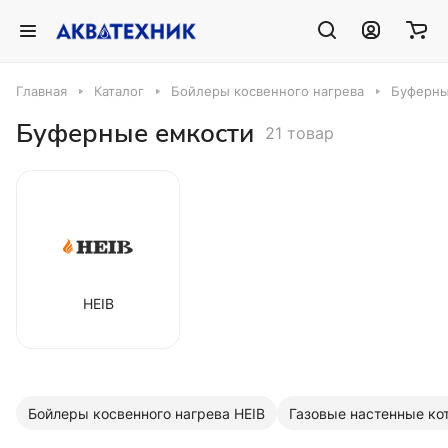
Главная
Каталог
Бойлеры косвенного нагрева
Буферны
Буферные емкости
21 товар
HEIB
Бойлеры косвенного нагрева HEIB
Газовые настенные ко