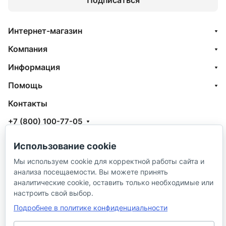
Интернет-магазин
Компания
Информация
Помощь
Контакты
+7 (800) 100-77-05
info@aquatehnik.com
Использование cookie
г. Краснодар (Центр),
Мы используем cookie для корректной работы сайта и
ул. Чкалова, 167
анализа посещаемости. Вы можете принять
аналитические cookie, оставить только необходимые или
настроить свой выбор.
Подробнее в политике конфиденциальности