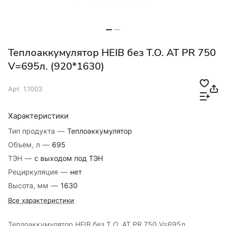
Теплоаккумулятор HEIB без Т.О. AT PR 750
V=695л. (920*1630)
Арт.
1.1003
Характеристики
Тип продукта
—
Теплоаккумулятор
Объем, л
—
695
ТЭН
—
с выходом под ТЭН
Рециркуляция
—
нет
Высота, мм
—
1630
Все характеристики
Теплоаккумулятор HEIB без Т.О. AT PR 750 V=695л.