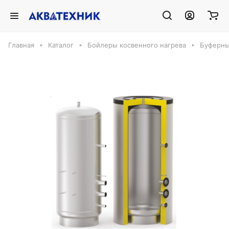
Главная
Каталог
Бойлеры косвенного нагрева
Буферны