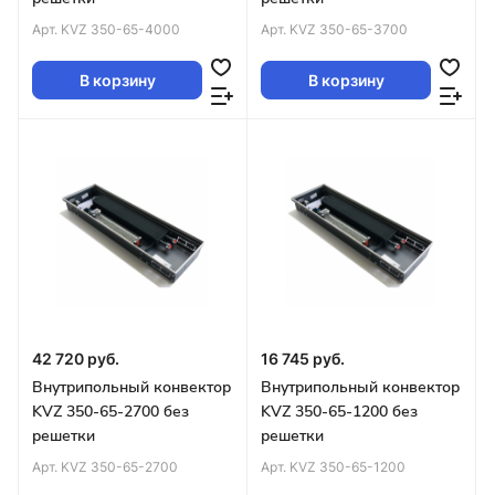
Арт.
KVZ 350-65-4000
Арт.
KVZ 350-65-3700
В корзину
В корзину
42 720 руб.
16 745 руб.
Внутрипольный конвектор
Внутрипольный конвектор
KVZ 350-65-2700 без
KVZ 350-65-1200 без
решетки
решетки
Арт.
KVZ 350-65-2700
Арт.
KVZ 350-65-1200