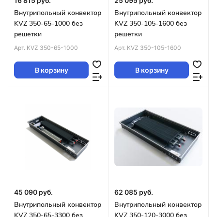
16 815 руб.
25 095 руб.
Внутрипольный конвектор
Внутрипольный конвектор
KVZ 350-65-1000 без
KVZ 350-105-1600 без
решетки
решетки
Арт.
KVZ 350-65-1000
Арт.
KVZ 350-105-1600
В корзину
В корзину
45 090 руб.
62 085 руб.
Внутрипольный конвектор
Внутрипольный конвектор
KVZ 350-65-3300 без
KVZ 350-120-3000 без