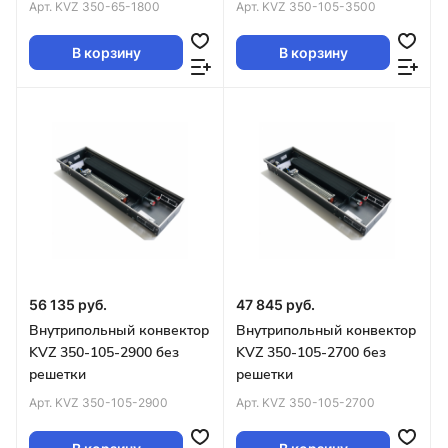
Арт.
KVZ 350-65-1800
Арт.
KVZ 350-105-3500
В корзину
В корзину
56 135 руб.
47 845 руб.
Внутрипольный конвектор
Внутрипольный конвектор
KVZ 350-105-2900 без
KVZ 350-105-2700 без
решетки
решетки
Арт.
KVZ 350-105-2900
Арт.
KVZ 350-105-2700