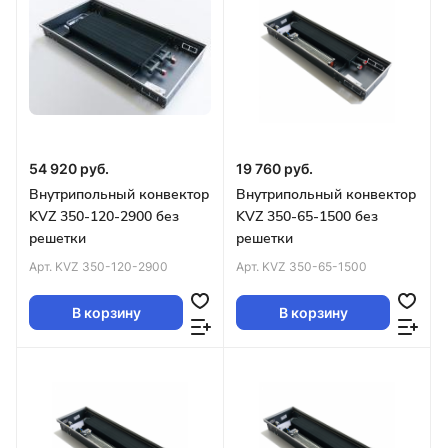
54 920 руб.
19 760 руб.
Внутрипольный конвектор
Внутрипольный конвектор
KVZ 350-120-2900 без
KVZ 350-65-1500 без
решетки
решетки
Арт.
KVZ 350-120-2900
Арт.
KVZ 350-65-1500
В корзину
В корзину