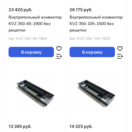
23 420 руб.
26 175 руб.
Внутрипольный конвектор
Внутрипольный конвектор
KVZ 350-65-1900 без
KVZ 350-105-1500 без
решетки
решетки
Арт.
KVZ 350-65-1900
Арт.
KVZ 350-105-1500
В корзину
В корзину
13 395 руб.
14 325 руб.