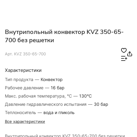
Внутрипольный конвектор KVZ 350-65-
700 без решетки
Арт.
KVZ 350-65-700
Характеристики
Тип продукта
—
Конвектор
Рабочее давление
—
16 бар
Макс. рабочая температура, °C
—
130°С
Давление гидравлического испытания
—
30 бар
Теплоноситель
—
вода и гликоль
Все характеристики
Внутрипольный конвектор KVZ 350-65-700 без решетки