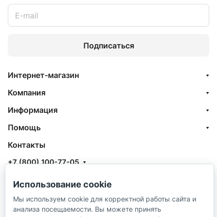
Подписаться
Интернет-магазин
Компания
Информация
Помощь
Контакты
+7 (800) 100-77-05
info@aquatehnik.com
Использование cookie
г. Краснодар (Центр),
Мы используем cookie для корректной работы сайта и
анализа посещаемости. Вы можете принять
ул. Чкалова, 167