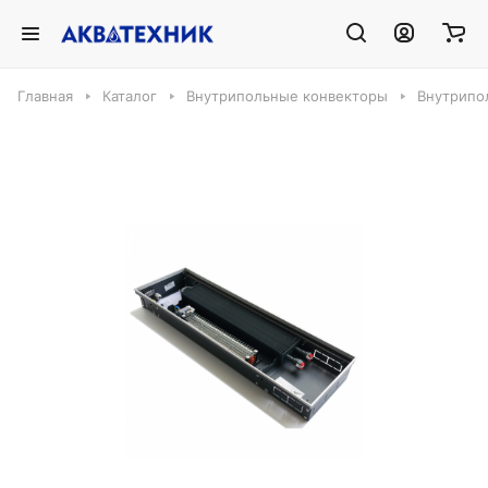
Главная
Каталог
Внутрипольные конвекторы
Внутрипо