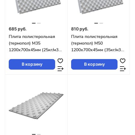
685 руб.
810 руб.
Плита полистерольная
Плита полистерольная
(термопол) М35
(термопол) М50
1200х700х45мм (25кг/м3
1200х700х45мм (35кг/м3
13л/уп 10,92м2/уп 0,84м2/
13л/уп 10,92м2/уп 0,84м2/
л) с бобышками
л)с бобышками
В корзину
В корзину