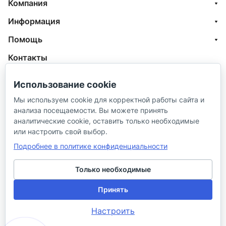
Компания
Информация
Помощь
Контакты
+7 (800) 100-77-05
Использование cookie
info@aquatehnik.com
Мы используем cookie для корректной работы сайта и
анализа посещаемости. Вы можете принять
г. Краснодар (Центр),
аналитические cookie, оставить только необходимые
ул. Чкалова, 167
или настроить свой выбор.
Подробнее в политике конфиденциальности
Только необходимые
Принять
© 2026 ИП Сибирцев И. В.
Настроить
Политика в отношении песональных
Правила