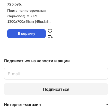
725 руб.
Плита полистерольная
(термопол) М50Pr
1200х700х45мм (45кг/м3
13л/уп 10,92м2/уп 0,84м2/
л)с бобышками
В корзину
Подписаться
на новости и акции
Подписаться
Интернет-магазин