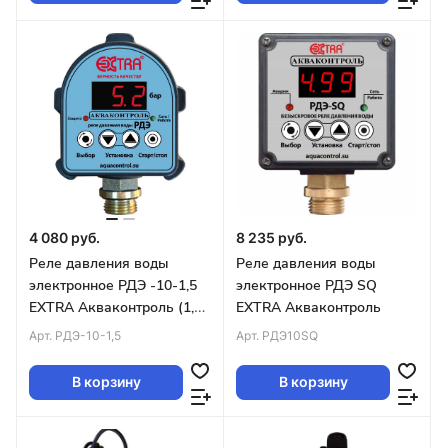
4 080 руб.
8 235 руб.
Реле давления воды
Реле давления воды
электронное РДЭ -10-1,5
электронное РДЭ SQ
EXTRA Акваконтроль (1,5
EXTRA Акваконтроль
кВт, 5%)
Арт.
РДЭ-10-1,5
Арт.
РДЭ10SQ
В корзину
В корзину