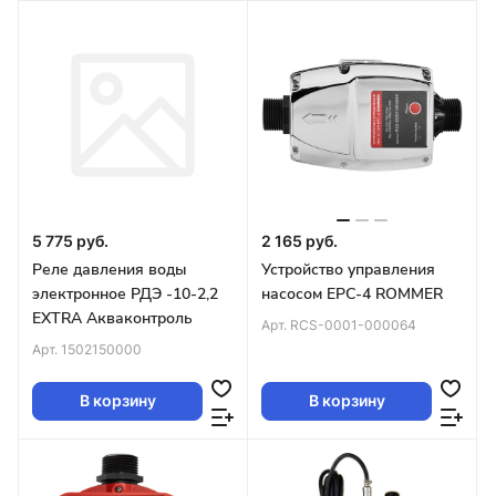
5 775 руб.
2 165 руб.
Реле давления воды
Устройство управления
электронное РДЭ -10-2,2
насосом EPC-4 ROMMER
EXTRA Акваконтроль
Арт.
RCS-0001-000064
Арт.
1502150000
В корзину
В корзину