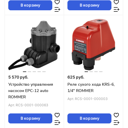
В корзину
В корзину
5 570 руб.
625 руб.
Устройство управления
Реле сухого хода KRS-6,
насосом EPC-12 auto
1/4" ROMMER
ROMMER
Арт.
RCS-0001-000003
Арт.
RCS-0001-000063
В корзину
В корзину