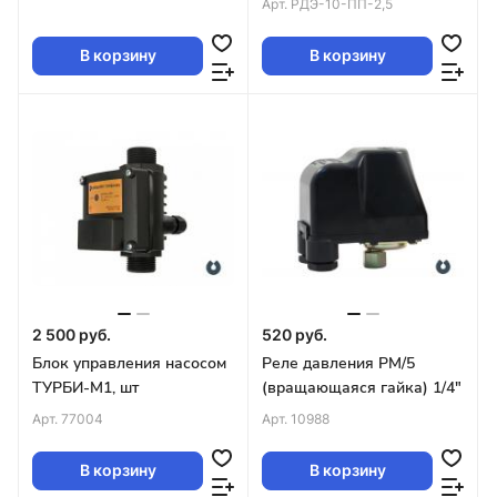
Арт.
РДЭ-10-ПП-2,5
Акваконтроль 1531150000
В корзину
В корзину
2 500 руб.
520 руб.
Блок управления насосом
Реле давления РМ/5
ТУРБИ-М1, шт
(вращающаяся гайка) 1/4"
Арт.
77004
Арт.
10988
В корзину
В корзину