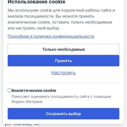
Использование cookie
Мы используем cookie для корректной работы сайта и
анализа посещаемости. Вы можете принять
аналитические cookie, оставить только необходимые
Подписаться
или настроить свой выбор.
Подробнее в политике конфиденциальности
Интернет-магазин
Только необходимые
Компания
Принять
Информация
Настроить
Помощь
Контакты
Аналитические cookie
+7 (800) 100-77-05
Помогают оценивать посещаемость сайта с помощью
Яндекс.Метрики.
info@aquatehnik.com
Сохранить выбор
г. Краснодар (Центр),
ул. Чкалова, 167