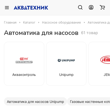
Главная
Каталог
Насосное оборудование
Автоматика д
Автоматика для насосов
61 товар
Акваконтроль
Unipump
JEM
Автоматика для насосов Unipump
Газовые настенные ко