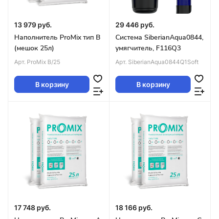
13 979 руб.
29 446 руб.
Наполнитель ProMix тип B
Система SiberianAqua0844,
(мешок 25л)
умягчитель, F116Q3
Арт.
ProMix B/25
Арт.
SiberianAqua0844Q1Soft
В корзину
В корзину
17 748 руб.
18 166 руб.