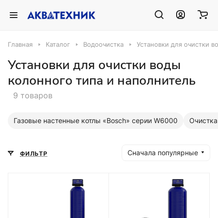
Главная
Каталог
Водоочистка
Установки для очистки в
Установки для очистки воды
колонного типа и наполнитель
9 товаров
Газовые настенные котлы «Bosch» серии W6000
Очистка
Сначала популярные
ФИЛЬТР