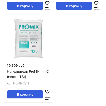
В корзину
В корзину
10 209 руб.
Наполнитель ProMix тип C
(мешок 12л)
Арт.
ProMix C/12
В корзину