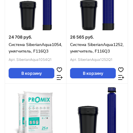
24 708 руб.
26 565 руб.
Система SiberianAqua1054,
Система SiberianAqua1252,
умягчитель, F116Q3
умягчитель, F116Q3
Арт.
SiberianAqua1054Q1
Арт.
SiberianAqua1252Q1
В корзину
В корзину