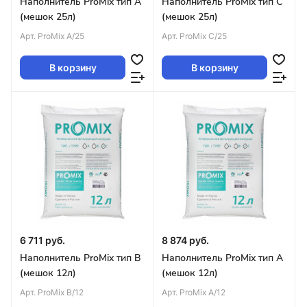
Наполнитель ProMix тип A
Наполнитель ProMix тип C
(мешок 25л)
(мешок 25л)
Арт.
ProMix A/25
Арт.
ProMix C/25
В корзину
В корзину
6 711 руб.
8 874 руб.
Наполнитель ProMix тип B
Наполнитель ProMix тип A
(мешок 12л)
(мешок 12л)
Арт.
ProMix B/12
Арт.
ProMix A/12