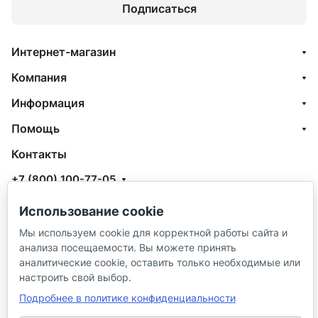
Подписаться
Интернет-магазин
Компания
Информация
Помощь
Контакты
+7 (800) 100-77-05
info@aquatehnik.com
Использование cookie
г. Краснодар (Центр),
Мы используем cookie для корректной работы сайта и
анализа посещаемости. Вы можете принять
ул. Чкалова, 167
аналитические cookie, оставить только необходимые или
настроить свой выбор.
Подробнее в политике конфиденциальности