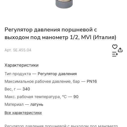
Регулятор давления поршневой с
выходом под манометр 1/2, MVI (Италия)
Арт.
SE.455.04
Характеристики
Тип продукта
—
Регулятор давления
Максимальное рабочее давление, бар
—
PN16
Вес, г
—
340
Макс. рабочая температура, °C
—
90
Материал
—
латунь
Все характеристики
Регулятор давления поршневой с выходом под манометр