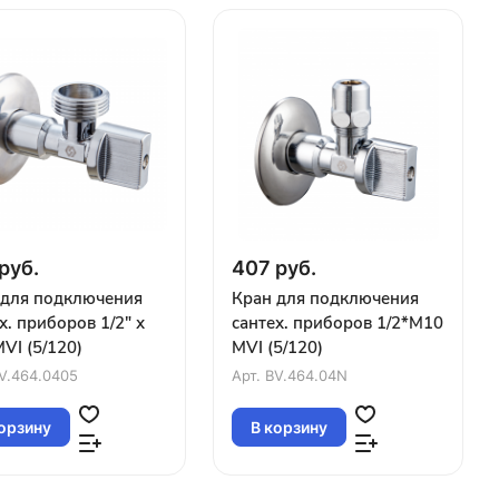
руб.
407 руб.
 для подключения
Кран для подключения
х. приборов 1/2" х
сантех. приборов 1/2*M10
MVI (5/120)
MVI (5/120)
V.464.0405
Арт.
BV.464.04N
орзину
В корзину