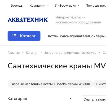
Бренды
Компания
Информация
Помощь пок
Интернет-магазин
инженерного оборудования
Каталог
Котлы
Водонагреватели
Бойлеры
Главная
Каталог
Запорно-регулирующая арматура
С
Сантехнические краны MV
Газовые настенные котлы «Bosch» серии W6000
Очист
Категория
Сначала поп