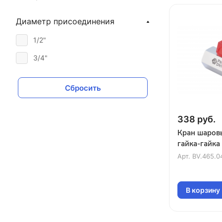
Диаметр присоединения
1/2"
3/4"
Сбросить
338 руб.
Кран шаров
гайка-гайка 
Арт.
BV.465.0
В корзину