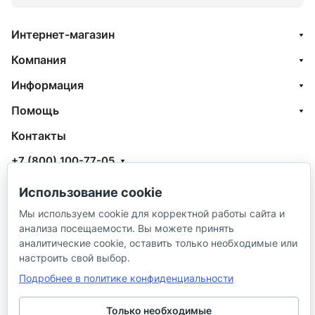
Интернет-магазин
Компания
Информация
Помощь
Контакты
+7 (800) 100-77-05
info@aquatehnik.com
Использование cookie
г. Краснодар (Центр),
Мы используем cookie для корректной работы сайта и
анализа посещаемости. Вы можете принять
ул. Чкалова, 167
аналитические cookie, оставить только необходимые или
настроить свой выбор.
Подробнее в политике конфиденциальности
Только необходимые