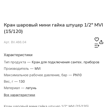
Кран шаровый мини гайка штуцер 1/2" MVI
(15/120)
Арт.
BV.466.04
Характеристики
Тип продукта
—
Кран для подключения сантех. приборов
Производитель
—
MVI
Максимальное рабочее давление, бар
—
PN10
Вес, г
—
130
Материал
—
латунь
Все характеристики
Кран шаровый мини гайка штуцер 1/2" MVI (15/120)