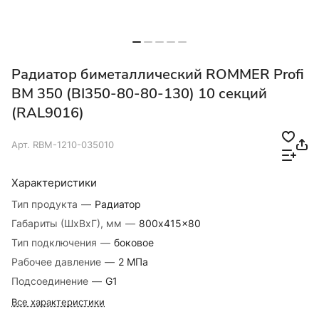
Радиатор биметаллический ROMMER Profi
BM 350 (BI350-80-80-130) 10 секций
(RAL9016)
Арт.
RBM-1210-035010
Характеристики
Тип продукта
—
Радиатор
Габариты (ШхВхГ), мм
—
800x415x80
Тип подключения
—
боковое
Рабочее давление
—
2 МПа
Подсоединение
—
G1
Все характеристики