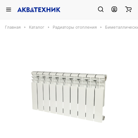
Главная
Каталог
Радиаторы отопления
Биметаллическ