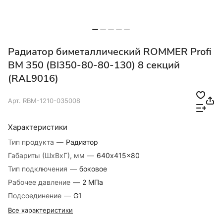
Радиатор биметаллический ROMMER Profi
BM 350 (BI350-80-80-130) 8 секций
(RAL9016)
Арт.
RBM-1210-035008
Характеристики
Тип продукта
—
Радиатор
Габариты (ШхВхГ), мм
—
640x415x80
Тип подключения
—
боковое
Рабочее давление
—
2 МПа
Подсоединение
—
G1
Все характеристики