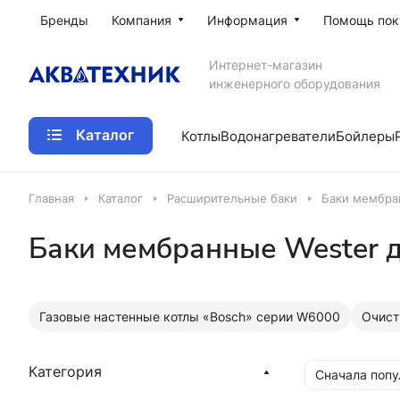
Бренды
Компания
Информация
Помощь пок
Интернет-магазин
инженерного оборудования
Каталог
Котлы
Водонагреватели
Бойлеры
Главная
Каталог
Расширительные баки
Баки мембра
Баки мембранные Wester 
Газовые настенные котлы «Bosch» серии W6000
Очист
Категория
Сначала поп