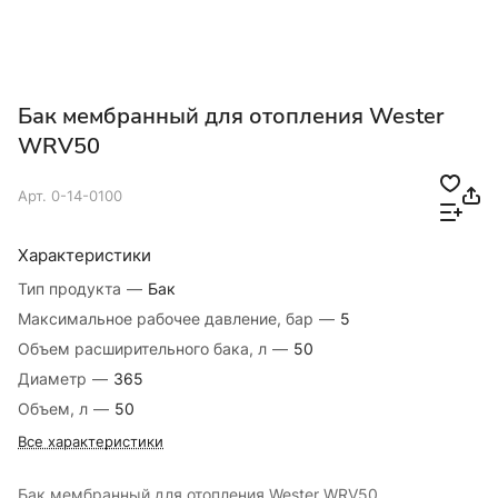
Бак мембранный для отопления Wester
WRV50
Арт.
0-14-0100
Характеристики
Тип продукта
—
Бак
Максимальное рабочее давление, бар
—
5
Объем расширительного бака, л
—
50
Диаметр
—
365
Объем, л
—
50
Все характеристики
Бак мембранный для отопления Wester WRV50