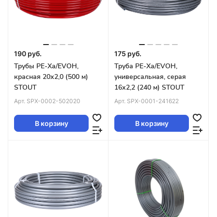
190 руб.
175 руб.
Трубы PE-Xa/EVOH,
Труба PE-Xa/EVOH,
красная 20х2,0 (500 м)
универсальная, серая
STOUT
16х2,2 (240 м) STOUT
Арт.
SPX-0002-502020
Арт.
SPX-0001-241622
В корзину
В корзину