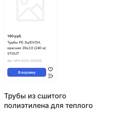
190 руб.
Трубы PE-Xa/EVOH,
красная 20х2,0 (240 м)
STOUT
Арт.
SPX-0002-242020
В корзину
Трубы из сшитого
полиэтилена для теплого