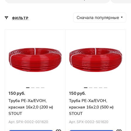
Сначала популярные
ФИЛЬТР
150 руб.
150 руб.
Труба PE-Xa/EVOH,
Труба PE-Xa/EVOH,
красная 16х2,0 (200 м)
красная 16х2,0 (500 м)
STOUT
STOUT
Арт.
SPX-0002-001620
Арт.
SPX-0002-501620