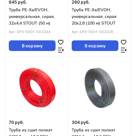
645 руб.
260 руб.
Труба PE-Xa/EVOH,
Труба PE-Xa/EVOH,
универсальная, серая,
универсальная, серая
32х4,4 STOUT (50 м)
20х2,8 (100 м) STOUT
Арт.
SPX-0001-003244
Арт.
SPX-0001-002028
В корзину
В корзину
70 руб.
304 руб.
Труба из сшит полиэт
Труба из сшит полиэт