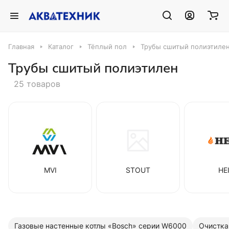
Главная
Каталог
Тёплый пол
Трубы сшитый полиэтиле
Трубы сшитый полиэтилен
25 товаров
MVI
STOUT
HE
Газовые настенные котлы «Bosch» серии W6000
Очистка