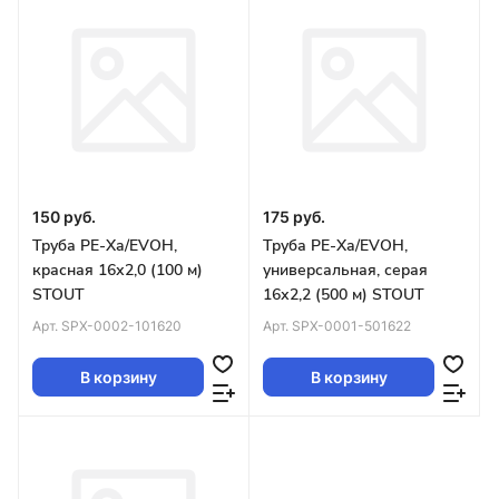
150 руб.
175 руб.
Труба PE-Xa/EVOH,
Труба PE-Xa/EVOH,
красная 16х2,0 (100 м)
универсальная, серая
STOUT
16х2,2 (500 м) STOUT
Арт.
SPX-0002-101620
Арт.
SPX-0001-501622
В корзину
В корзину