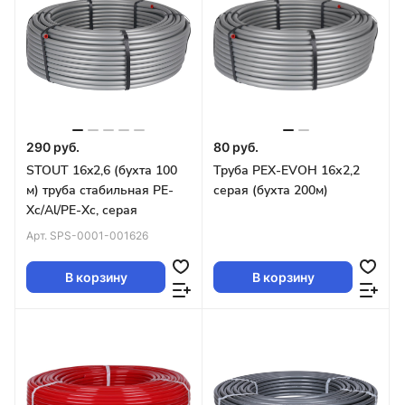
290 руб.
80 руб.
STOUT 16x2,6 (бухта 100
Труба PEX-EVOH 16х2,2
м) труба стабильная PE-
серая (бухта 200м)
Xc/Al/PE-Xc, серая
Арт.
SPS-0001-001626
В корзину
В корзину