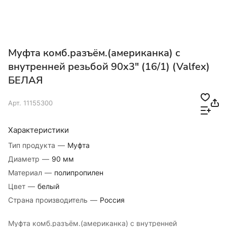
Муфта комб.разъём.(американка) с
внутренней резьбой 90x3" (16/1) (Valfex)
БЕЛАЯ
Арт.
11155300
Характеристики
Тип продукта
—
Муфта
Диаметр
—
90 мм
Материал
—
полипропилен
Цвет
—
белый
Страна производитель
—
Россия
Муфта комб.разъём.(американка) с внутренней