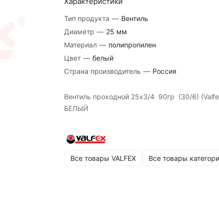
Характеристики
Тип продукта
—
Вентиль
Диаметр
—
25 мм
Материал
—
полипропилен
Цвет
—
белый
Страна производитель
—
Россия
Вентиль проходной 25х3/4 90гр (30/6) (Valfe
БЕЛЫЙ
Все товары VALFEX
Все товары категор