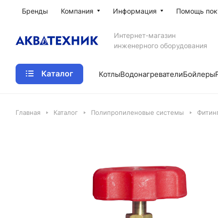
Бренды
Компания
Информация
Помощь пок
Интернет-магазин
инженерного оборудования
Каталог
Котлы
Водонагреватели
Бойлеры
Главная
Каталог
Полипропиленовые системы
Фитин