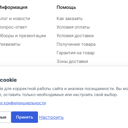
Информация
Помощь
Блог и новости
Как заказать
Вопрос-ответ
Условия оплаты
Обзоры и презентации
Условия доставки
Реквизиты
Получение товара
Гарантия на товар
Зоны доставки
Положение об обработке и
защите персональных
cookie
данных контрагентов
ie для корректной работы сайта и анализа посещаемости. Вы м
Согласие на обработку
персональных данных
e, оставить только необходимые или настроить свой выбор.
Политика в отношении
ке конфиденциальности
персональных данных
Настроить
мые
Принять