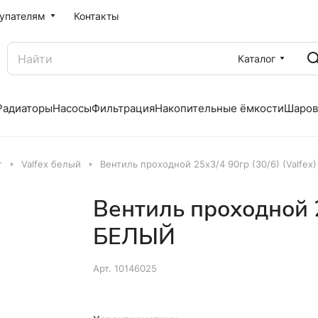
упателям
Контакты
Каталог
Радиаторы
Насосы
Фильтрация
Накопительные ёмкости
Шаров
г
Valfex белый
Вентиль проходной 25х3/4 90гр (30/6) (Valfe
Вентиль проходной 25
БЕЛЫЙ
Арт.
10146025