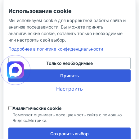
+7 (800) 100-77-05
Использование cookie
info@aquatehnik.com
Мы используем cookie для корректной работы сайта и
анализа посещаемости. Вы можете принять
г. Краснодар (Центр),
аналитические cookie, оставить только необходимые
ул. Чкалова, 167
или настроить свой выбор.
Подробнее в политике конфиденциальности
Только необходимые
Принять
© 2026 ИП Сибирцев И. В.
Настроить
Политика в отношении песональных
Правила
данных
продажи
Аналитические cookie
Разработано в
Помогают оценивать посещаемость сайта с помощью
Яндекс.Метрики.
Сохранить выбор