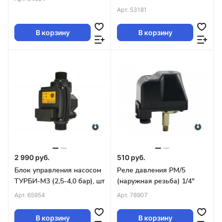
Арт.
53181
В корзину
В корзину
2 990 руб.
510 руб.
Блок управления насосом
Реле давления РМ/5
ТУРБИ-М3 (2,5-4,0 бар), шт
(наружная резьба) 1/4"
Арт.
65954
Арт.
78907
В корзину
В корзину