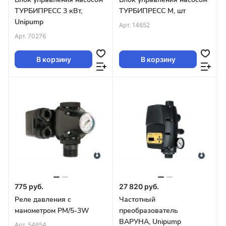
ТУРБИПРЕСС 3 кВт,
ТУРБИПРЕСС М, шт
Unipump
Арт.
14652
Арт.
70276
В корзину
В корзину
775 руб.
27 820 руб.
Реле давления с
Частотный
манометром РМ/5-3W
преобразователь
ВАРУНА, Unipump
Арт.
54654