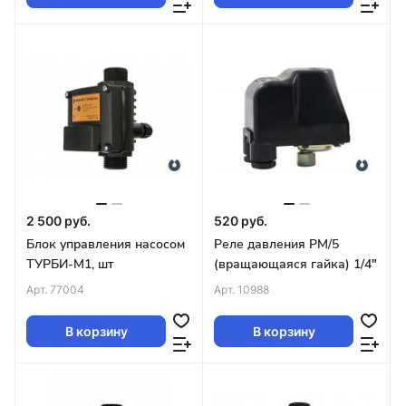
2 500 руб.
520 руб.
Блок управления насосом
Реле давления РМ/5
ТУРБИ-М1, шт
(вращающаяся гайка) 1/4"
Арт.
77004
Арт.
10988
В корзину
В корзину