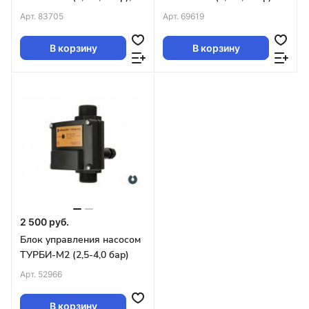
Арт.
83705
Арт.
69619
В корзину
В корзину
2 500 руб.
Блок управления насосом
ТУРБИ-М2 (2,5-4,0 бар)
Арт.
52966
В корзину