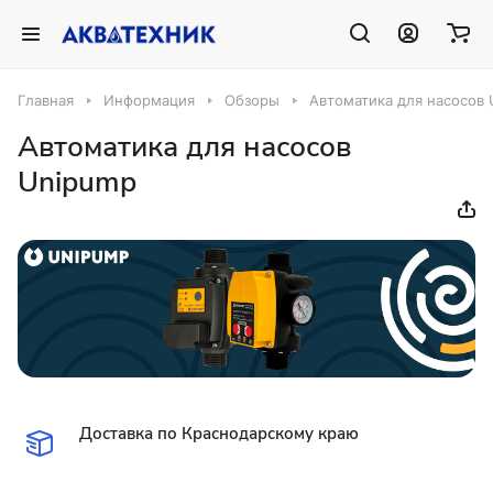
Главная
Информация
Обзоры
Автоматика для насосов
Автоматика для насосов
Unipump
Доставка по Краснодарскому краю