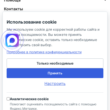
Помощь
Контакты
+7 (800) 100-77-05
Использование cookie
info@aquatehnik.com
Мы используем cookie для корректной работы сайта и
анализа посещаемости. Вы можете принять
г. Краснодар (Центр),
аналитические cookie, оставить только необходимые
ул. Чкалова, 167
или настроить свой выбор.
Подробнее в политике конфиденциальности
Только необходимые
Принять
© 2026 ИП Сибирцев И. В.
Настроить
Политика в отношении песональных
Правила
данных
продажи
Аналитические cookie
Разработано в
Помогают оценивать посещаемость сайта с помощью
Яндекс.Метрики.