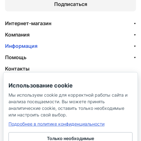
Подписаться
Интернет-магазин
Компания
Информация
Помощь
Контакты
+7 (800) 100-77-05
Использование cookie
info@aquatehnik.com
Мы используем cookie для корректной работы сайта и
анализа посещаемости. Вы можете принять
г. Краснодар (Центр),
аналитические cookie, оставить только необходимые
ул. Чкалова, 167
или настроить свой выбор.
Подробнее в политике конфиденциальности
Только необходимые