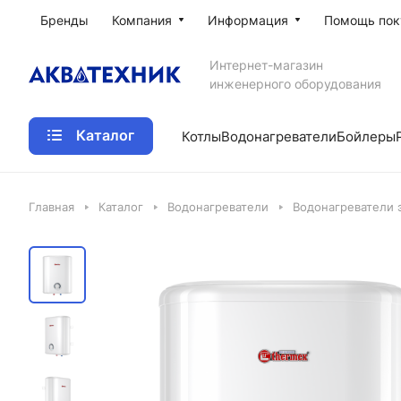
Бренды
Компания
Информация
Помощь пок
Интернет-магазин
инженерного оборудования
Каталог
Котлы
Водонагреватели
Бойлеры
Главная
Каталог
Водонагреватели
Водонагреватели 