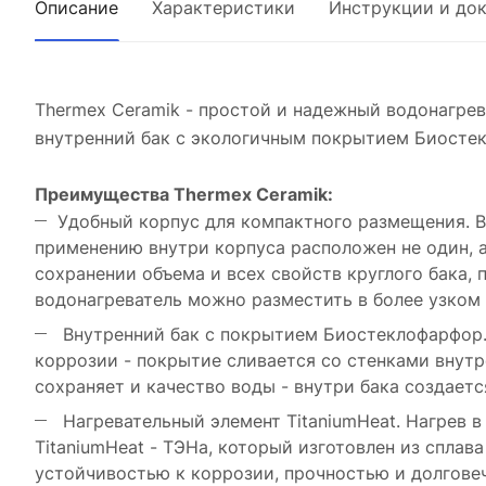
Описание
Характеристики
Инструкции и до
Thermex Ceramik - простой и надежный водонагрев
внутренний бак с экологичным покрытием Биосте
Преимущества Thermex Ceramik:
Удобный корпус для компактного размещения. Вн
применению внутри корпуса расположен не один, 
сохранении объема и всех свойств круглого бака, 
водонагреватель можно разместить в более узком 
Внутренний бак с покрытием Биостеклофарфор.
коррозии - покрытие сливается со стенками внут
сохраняет и качество воды - внутри бака создает
Нагревательный элемент TitaniumHeat. Нагрев в
TitaniumHeat - ТЭНа, который изготовлен из сплав
устойчивостью к коррозии, прочностью и долгове