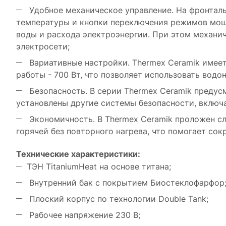
Удобное механическое управление. На фронталь
температуры и кнопки переключения режимов мощн
воды и расхода электроэнергии. При этом механич
электросети;
Вариативные настройки. Thermex Ceramik имее
работы - 700 Вт, что позволяет использовать вод
Безопасность. В серии Thermex Ceramik предус
установлены другие системы безопасности, включа
Экономичность. В Thermex Ceramik проложен сл
горячей без повторного нагрева, что помогает сок
Технические характеристики:
ТЭН TitaniumHeat на основе титана;
Внутренний бак с покрытием Биостеклофарфор
Плоский корпус по технологии Double Tank;
Рабочее напряжение 230 В;