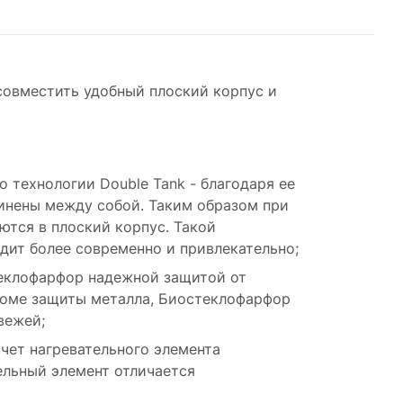
 совместить удобный плоский корпус и
 технологии Double Tank - благодаря ее
динены между собой. Таким образом при
ются в плоский корпус. Такой
ядит более современно и привлекательно;
теклофарфор надежной защитой от
Кроме защиты металла, Биостеклофарфор
вежей;
счет нагревательного элемента
тельный элемент отличается