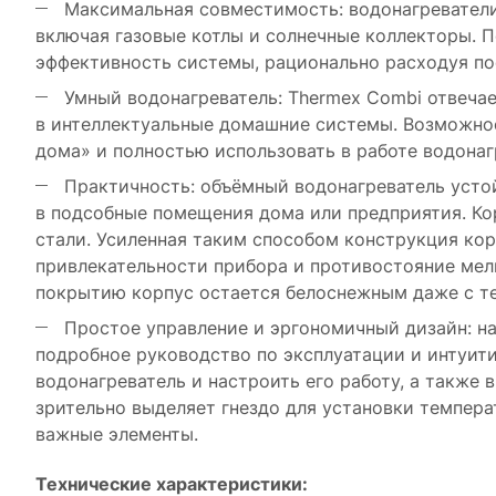
Максимальная совместимость: водонагреватели
включая газовые котлы и солнечные коллекторы. 
эффективность системы, рационально расходуя по
Умный водонагреватель: Thermex Combi отвечае
в интеллектуальные домашние системы. Возможно
дома» и полностью использовать в работе водонаг
Практичность: объёмный водонагреватель устой
в подсобные помещения дома или предприятия. К
стали. Усиленная таким способом конструкция ко
привлекательности прибора и противостояние мел
покрытию корпус остается белоснежным даже с те
Простое управление и эргономичный дизайн: на
подробное руководство по эксплуатации и интуит
водонагреватель и настроить его работу, а также
зрительно выделяет гнездо для установки темпера
важные элементы.
Технические характеристики: