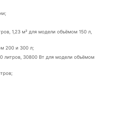
ии;
ров, 1,23 м² для модели объёмом 150 л,
м 200 и 300 л;
20 литров, 30800 Вт для модели объёмом
тров;