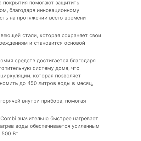
а покрытия помогают защитить
зом, благодаря инновационному
сть на протяжении всего времени
веющей стали, которая сохраняет свои
вреждениям и становится основой
номия средств достигается благодаря
топительную систему дома, что
циркуляции, которая позволяет
номить до 450 литров воды в месяц,
горячей внутри прибора, помогая
 Combi значительно быстрее нагревает
 нагрев воды обеспечивается усиленным
500 Вт.