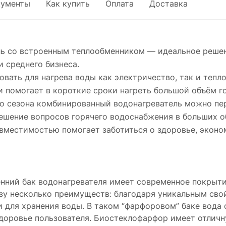
кументы
Как купить
Оплата
Доставка
ль со встроенным теплообменником — идеальное реше
и среднего бизнеса.
ать для нагрева воды как электричество, так и тепл
и помогает в короткие сроки нагреть большой объём г
го сезона комбинированный водонагреватель можно пер
ешение вопросов горячего водоснабжения в больших о
вместимостью помогает заботиться о здоровье, эконом
нний бак водонагревателя имеет современное покрыти
зу несколько преимуществ: благодаря уникальным св
и для хранения воды. В таком “фарфоровом” баке вода
здоровье пользователя. Биостеклофарфор имеет отличн