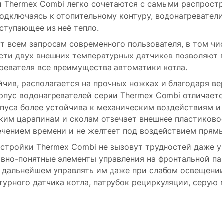
 Thermex Combi легко сочетаются с самыми распрост
Подключаясь к отопительному контуру, водонагревате
ступающее из неё тепло.
т всем запросам современного пользователя, в том чи
сти двух внешних температурных датчиков позволяют 
ревателя все преимущества автоматики котла.
чив, располагается на прочных ножках и благодаря в
орпус водонагревателей серии Thermex Combi отличае
рпуса более устойчива к механическим воздействиям и
ким царапинам и сколам отвечает внешнее пластиково
чением времени и не желтеет под воздействием прямы
стройки Thermex Combi не вызовут трудностей даже у 
ивно-понятные элементы управления на фронтальной п
 в дальнейшем управлять им даже при слабом освещен
турного датчика котла, патрубок рециркуляции, серую