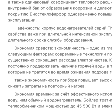
а также одинаковый коэффициент теплового расш
внутренний бак от образования коррозии и делаю
покрытию Биостеклофарфор одновременно повышает
эксплуатации.
Надёжность: корпус водонагревателей серий Th
свойства даже при длительной интенсивной экспл
длительного срока службы оборудования.
Экономия средств: экономичность – одно из гл
следующим факторам: современные технологии поз
существенно сокращает расходы электричества. К
постоянно поддерживать наличие горячей воды в т
которые не тратятся во время ожидания подхода г
также экономичность прибора повышает высоко
снизить затраты на повторный нагрев.
Экономия времени: за счёт эффективного испол
воду, чем обычный водонагреватель. Бойлер трати
теплообменником мощностью до 45 500 Вт и элек