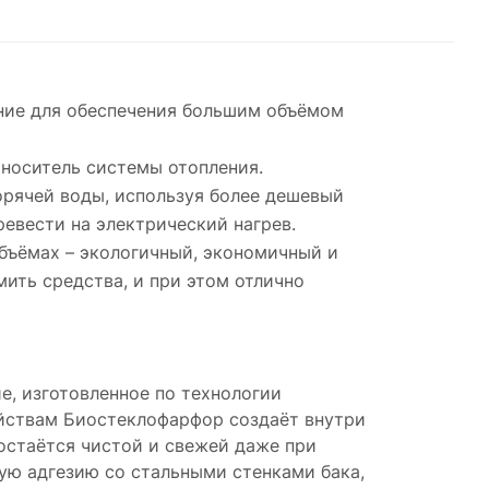
ние для обеспечения большим объёмом
оноситель системы отопления.
орячей воды, используя более дешевый
евести на электрический нагрев.
бъёмах – экологичный, экономичный и
ить средства, и при этом отлично
е, изготовленное по технологии
ойствам Биостеклофарфор создаёт внутри
 остаётся чистой и свежей даже при
ую адгезию со стальными стенками бака,