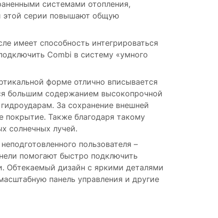
раненными системами отопления,
ли этой серии повышают общую
сле имеет способность интегрироваться
подключить Combi в систему «умного
ертикальной форме отлично вписывается
тся большим содержанием высокопрочной
 гидроударам. За сохранение внешней
е покрытие. Также благодаря такому
х солнечных лучей.
неподготовленного пользователя –
анели помогают быстро подключить
ии. Обтекаемый дизайн с яркими деталями
 масштабную панель управления и другие