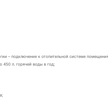
гии – подключение к отопительной системе помещения
 450 л. горячей воды в год;
а;