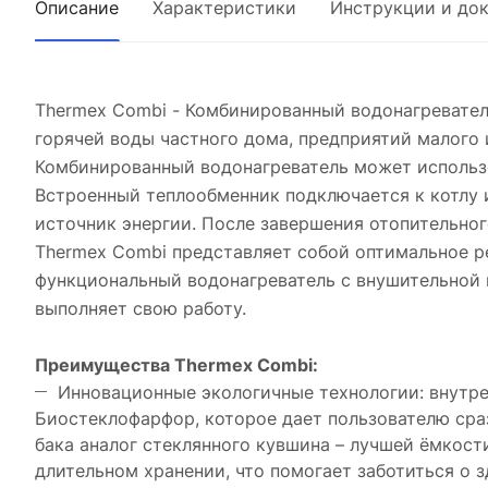
Описание
Характеристики
Инструкции и до
Thermex Combi - Комбинированный водонагревате
горячей воды частного дома, предприятий малого 
Комбинированный водонагреватель может использов
Встроенный теплообменник подключается к котлу 
источник энергии. После завершения отопительно
Thermex Combi представляет собой оптимальное р
функциональный водонагреватель с внушительной 
выполняет свою работу.
Преимущества Thermex Combi:
Инновационные экологичные технологии: внутре
Биостеклофарфор, которое дает пользователю сра
бака аналог стеклянного кувшина – лучшей ёмкост
длительном хранении, что помогает заботиться о 