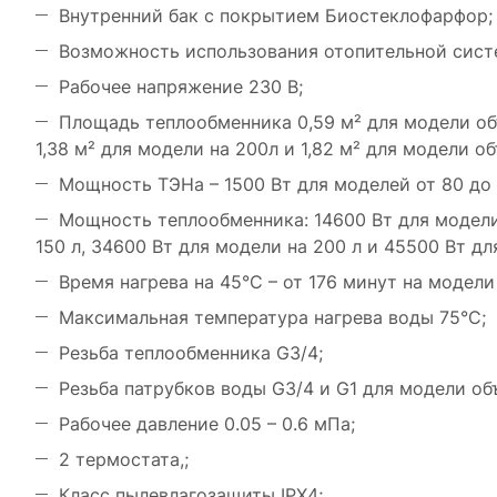
Внутренний бак с покрытием Биостеклофарфор;
Возможность использования отопительной систе
Рабочее напряжение 230 В;
Площадь теплообменника 0,59 м² для модели объ
1,38 м² для модели на 200л и 1,82 м² для модели о
Мощность ТЭНа – 1500 Вт для моделей от 80 до 
Мощность теплообменника: 14600 Вт для модели
150 л, 34600 Вт для модели на 200 л и 45500 Вт д
Время нагрева на 45°С – от 176 минут на модел
Максимальная температура нагрева воды 75°С;
Резьба теплообменника G3/4;
Резьба патрубков воды G3/4 и G1 для модели об
Рабочее давление 0.05 – 0.6 мПа;
2 термостата,;
Класс пылевлагозащиты IPX4;