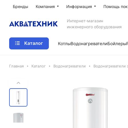
Бренды
Компания
Информация
Помощь пок
Интернет-магазин
инженерного оборудования
Каталог
Котлы
Водонагреватели
Бойлеры
Главная
Каталог
Водонагреватели
Водонагреватели 