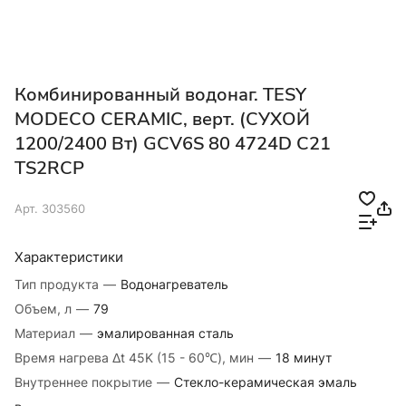
Комбинированный водонаг. TESY
MODECO CERAMIC, верт. (СУХОЙ
1200/2400 Вт) GCV6S 80 4724D C21
TS2RCP
Арт.
303560
Характеристики
Тип продукта
—
Водонагреватель
Объем, л
—
79
Материал
—
эмалированная сталь
Время нагрева Δt 45K (15 - 60℃), мин
—
18 минут
Внутреннее покрытие
—
Стекло-керамическая эмаль