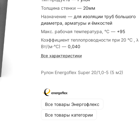
Толщина стенки
—
20мм
Назначение
—
для изоляции труб большого
диаметра, арматуры и ёмкостей
Макс. рабочая температура, °C
—
+95
Коэффициент теплопроводности при 20 °С , λ
Вт/(м·°С)
—
0,040
Все характеристики
Рулон Energoflex Super 20/1,0-5 (5 м2)
Все товары Энергофлекс
Все товары категории