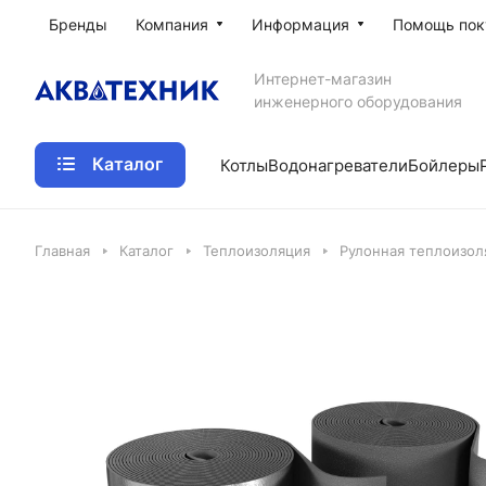
Бренды
Компания
Информация
Помощь пок
Интернет-магазин
инженерного оборудования
Каталог
Котлы
Водонагреватели
Бойлеры
Главная
Каталог
Теплоизоляция
Рулонная теплоизол