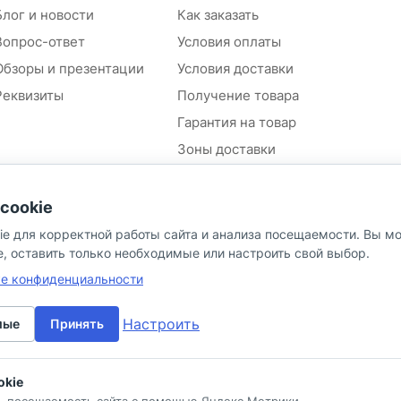
Блог и новости
Как заказать
Вопрос-ответ
Условия оплаты
Обзоры и презентации
Условия доставки
Реквизиты
Получение товара
Гарантия на товар
Зоны доставки
Положение об обработке и
защите персональных
cookie
данных контрагентов
ie для корректной работы сайта и анализа посещаемости. Вы м
Согласие на обработку
персональных данных
e, оставить только необходимые или настроить свой выбор.
Политика в отношении
ке конфиденциальности
персональных данных
Настроить
мые
Принять
okie