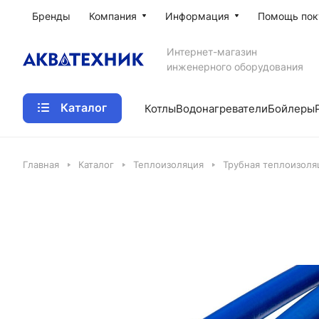
Бренды
Компания
Информация
Помощь пок
Интернет-магазин
инженерного оборудования
Каталог
Котлы
Водонагреватели
Бойлеры
Главная
Каталог
Теплоизоляция
Трубная теплоизоля