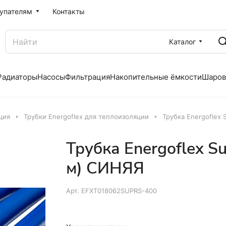
упателям
Контакты
Каталог
Радиаторы
Насосы
Фильтрация
Накопительные ёмкости
Шаров
ция
Трубки Energoflex для теплоизоляции
Трубка Energoflex 
Трубка Energoflex Su
м) СИНЯЯ
Арт.
EFXT018062SUPRS-400