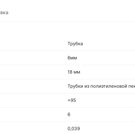
вка
Трубка
6мм
18 мм
Трубки из полиэтиленовой пе
+95
6
0,039