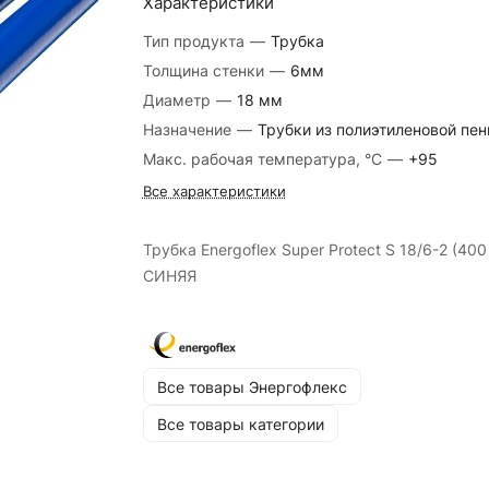
Характеристики
Тип продукта
—
Трубка
Толщина стенки
—
6мм
Диаметр
—
18 мм
Назначение
—
Трубки из полиэтиленовой пе
Макс. рабочая температура, °C
—
+95
Все характеристики
Трубка Energoflex Super Protect S 18/6-2 (400
СИНЯЯ
Все товары Энергофлекс
Все товары категории