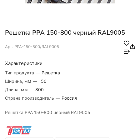
Решетка РРА 150-800 черный RAL9005
Арт.
РРА-150-800/RAL9005
Характеристики
Тип продукта
—
Решетка
Ширина, мм
—
150
Длина, мм
—
800
Страна производитель
—
Россия
Решетка РРА 150-800 черный RAL9005