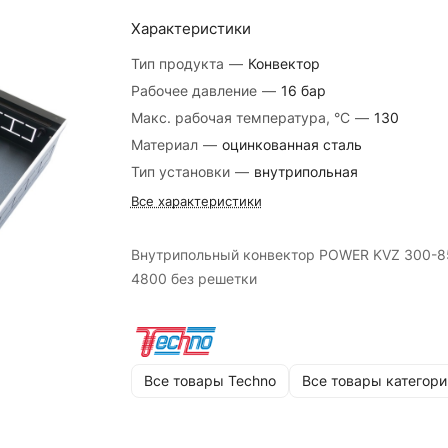
Характеристики
Тип продукта
—
Конвектор
Рабочее давление
—
16 бар
Макс. рабочая температура, °C
—
130
Материал
—
оцинкованная сталь
Тип установки
—
внутрипольная
Все характеристики
Внутрипольный конвектор POWER KVZ 300-8
4800 без решетки
Все товары Techno
Все товары категори