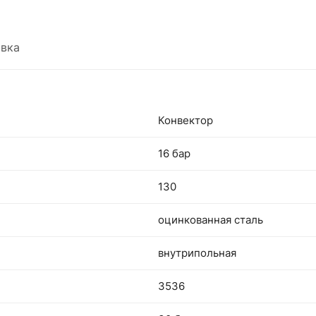
вка
Конвектор
16 бар
130
оцинкованная сталь
внутрипольная
3536