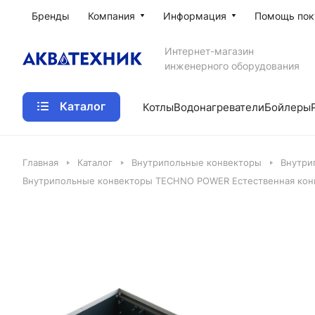
Бренды
Компания
Информация
Помощь пок
Интернет-магазин
инженерного оборудования
Каталог
Котлы
Водонагреватели
Бойлеры
Главная
Каталог
Внутрипольные конвекторы
Внутри
Внутрипольные конвекторы TECHNO POWER Естественная конв