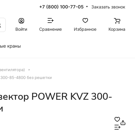
+7 (800) 100-77-05
Заказать звонок
Войти
Сравнение
Избранное
Корзина
ые краны
вентилятора)
300-85-4800 без решетки
вектор POWER KVZ 300-
и