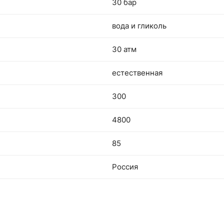
30 бар
вода и гликоль
30 атм
естественная
300
4800
85
Россия