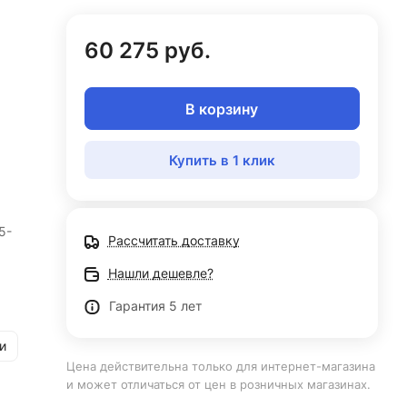
60 275 руб.
В корзину
Купить в 1 клик
5-
Рассчитать доставку
Нашли дешевле?
Гарантия 5 лет
и
Цена действительна только для интернет-магазина
и может отличаться от цен в розничных магазинах.