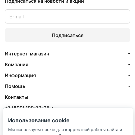
Подписаться
на новости и акции
Подписаться
Интернет-магазин
Компания
Информация
Помощь
Контакты
+7 (800) 100-77-05
info@aquatehnik.com
Использование cookie
Мы используем cookie для корректной работы сайта и
г. Краснодар (Центр),