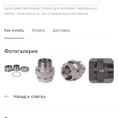
Цена действительна только для интернет-магазина и
может отличаться от цен в розничных магазинах.
Как купить
Оплата
Доставка
Фотогалерея
Назад к списку