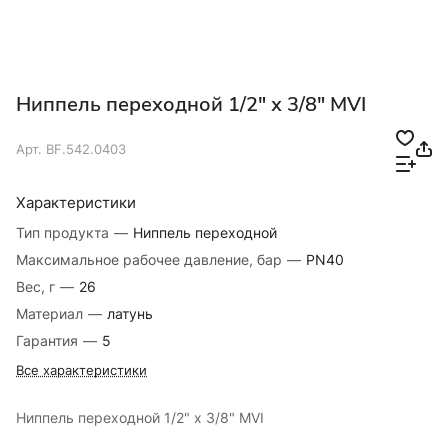
Ниппель переходной 1/2" х 3/8" MVI
Арт.
BF.542.0403
Характеристики
Тип продукта
—
Ниппель переходной
Максимальное рабочее давление, бар
—
PN40
Вес, г
—
26
Материал
—
латунь
Гарантия
—
5
Все характеристики
Ниппель переходной 1/2" х 3/8" MVI