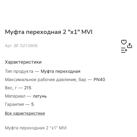
Муфта переходная 2 "х1" MVI
Арт.
BF.521.0906
Характеристики
Тип продукта
—
Муфта переходная
Максимальное рабочее давление, бар
—
PN40
Вес, г
—
215
Материал
—
латунь
Гарантия
—
5
Все характеристики
Муфта переходная 2 "х1" MVI