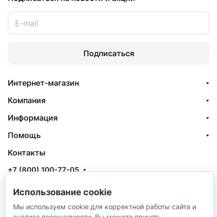
Подписаться
Интернет-магазин
Компания
Информация
Помощь
Контакты
+7 (800) 100-77-05
info@aquatehnik.com
Использование cookie
г. Краснодар (Центр),
Мы используем cookie для корректной работы сайта и
анализа посещаемости. Вы можете принять