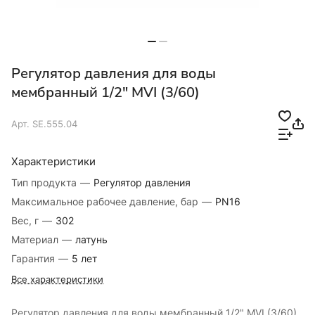
Регулятор давления для воды
мембранный 1/2" MVI (3/60)
Арт.
SE.555.04
Характеристики
Тип продукта
—
Регулятор давления
Максимальное рабочее давление, бар
—
PN16
Вес, г
—
302
Материал
—
латунь
Гарантия
—
5 лет
Все характеристики
Регулятор давления для воды мембранный 1/2" MVI (3/60)