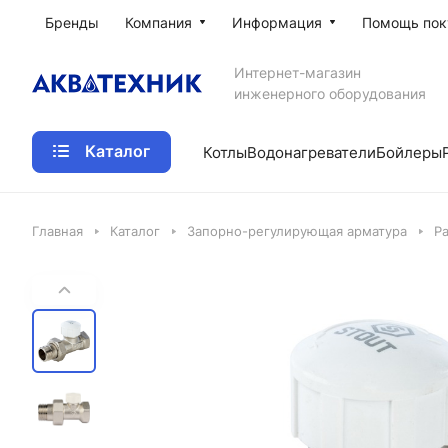
Бренды
Компания
Информация
Помощь пок
Интернет-магазин
инженерного оборудования
Каталог
Котлы
Водонагреватели
Бойлеры
Главная
Каталог
Запорно-регулирующая арматура
Р