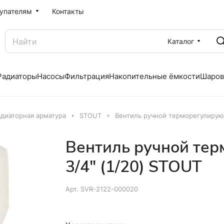
упателям
Контакты
Каталог
Радиаторы
Насосы
Фильтрация
Накопительные ёмкости
Шаров
адиаторная арматура
STOUT
Вентиль ручной терморегулирующ
Вентиль ручной те
3/4" (1/20) STOUT
Арт.
SVR-2122-000020