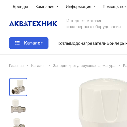
Бренды
Компания
Информация
Помощь пок
Интернет-магазин
инженерного оборудования
Каталог
Котлы
Водонагреватели
Бойлеры
Главная
Каталог
Запорно-регулирующая арматура
Р