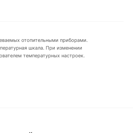
реваемых отопительными приборами.
мпературная шкала. При изменении
ователем температурных настроек.