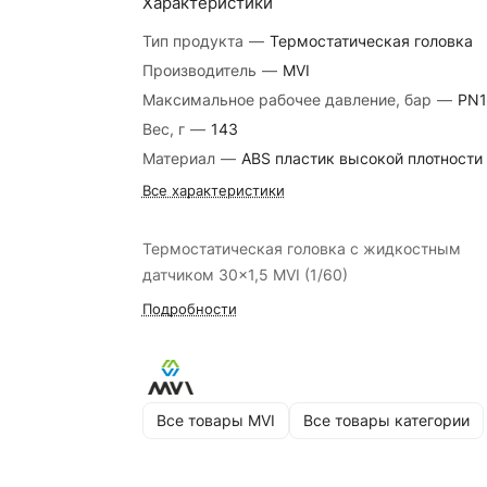
Характеристики
Тип продукта
—
Термостатическая головка
Производитель
—
MVI
Максимальное рабочее давление, бар
—
PN1
Вес, г
—
143
Материал
—
ABS пластик высокой плотности
Все характеристики
Термостатическая головка с жидкостным
датчиком 30x1,5 MVI (1/60)
Подробности
Все товары MVI
Все товары категории