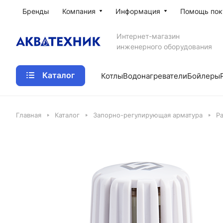
Бренды
Компания
Информация
Помощь пок
Интернет-магазин
инженерного оборудования
Каталог
Котлы
Водонагреватели
Бойлеры
Главная
Каталог
Запорно-регулирующая арматура
Р