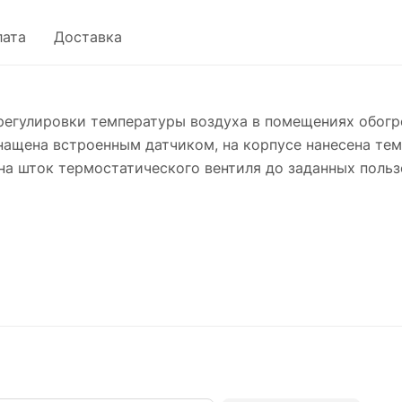
лата
Доставка
 регулировки температуры воздуха в помещениях обог
нащена встроенным датчиком, на корпусе нанесена те
на шток термостатического вентиля до заданных польз