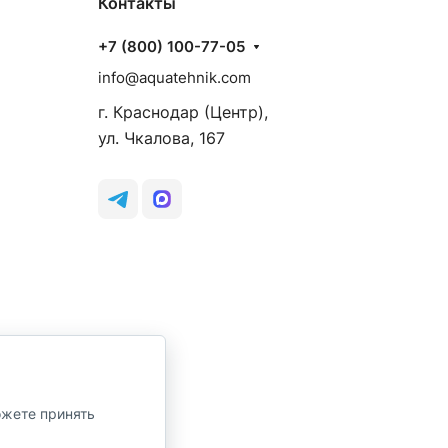
Контакты
+7 (800) 100-77-05
info@aquatehnik.com
г. Краснодар (Центр),
ул. Чкалова, 167
ожете принять