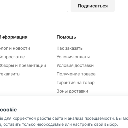
Подписаться
Информация
Помощь
Блог и новости
Как заказать
Вопрос-ответ
Условия оплаты
Обзоры и презентации
Условия доставки
Реквизиты
Получение товара
Гарантия на товар
Зоны доставки
Положение об обработке и
защите персональных
cookie
данных контрагентов
ie для корректной работы сайта и анализа посещаемости. Вы м
Согласие на обработку
персональных данных
e, оставить только необходимые или настроить свой выбор.