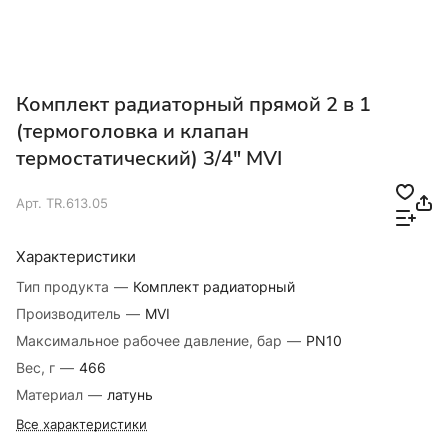
Комплект радиаторный прямой 2 в 1
(термоголовка и клапан
термостатический) 3/4" MVI
Арт.
TR.613.05
Характеристики
Тип продукта
—
Комплект радиаторный
Производитель
—
MVI
Максимальное рабочее давление, бар
—
PN10
Вес, г
—
466
Материал
—
латунь
Все характеристики