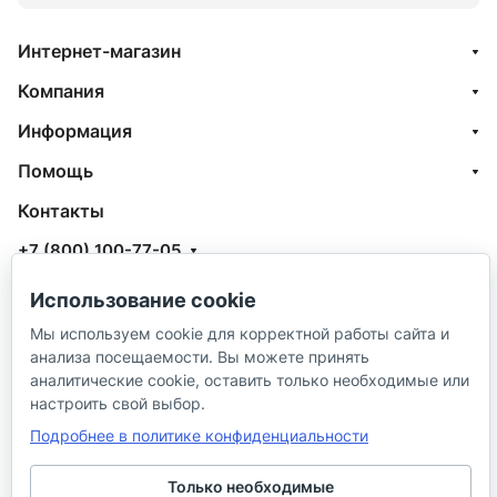
Интернет-магазин
Компания
Информация
Помощь
Контакты
+7 (800) 100-77-05
info@aquatehnik.com
Использование cookie
г. Краснодар (Центр),
Мы используем cookie для корректной работы сайта и
анализа посещаемости. Вы можете принять
ул. Чкалова, 167
аналитические cookie, оставить только необходимые или
настроить свой выбор.
Подробнее в политике конфиденциальности
Только необходимые