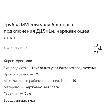
Трубка MVI для узла бокового
подключения Д15х1м, нержавеющая
сталь
Арт.
CTS.715.04
Характеристики
Тип продукта
—
Трубка для узла бокового подключения
Производитель
—
MVI
Максимальное рабочее давление, бар
—
10
Материал
—
нержавеющая сталь
Гарантия
—
5 лет
Все характеристики