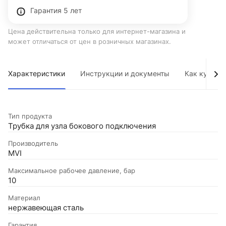
Гарантия 5 лет
Цена действительна только для интернет-магазина и
может отличаться от цен в розничных магазинах.
Характеристики
Инструкции и документы
Как купить
Тип продукта
Трубка для узла бокового подключения
Производитель
MVI
Максимальное рабочее давление, бар
10
Материал
нержавеющая сталь
Гарантия