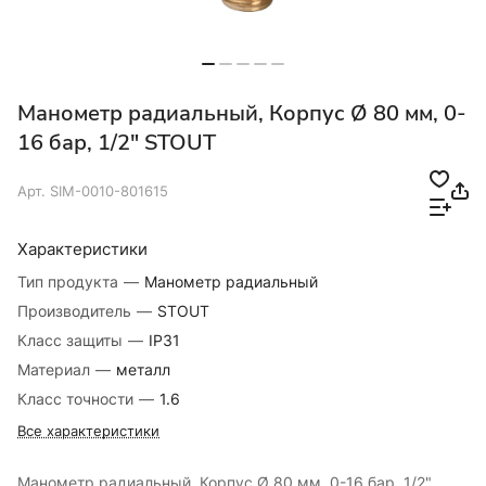
Манометр радиальный, Корпус Ø 80 мм, 0-
16 бар, 1/2" STOUT
Арт.
SIM-0010-801615
Характеристики
Тип продукта
—
Манометр радиальный
Производитель
—
STOUT
Класс защиты
—
IP31
Материал
—
металл
Класс точности
—
1.6
Все характеристики
Манометр радиальный, Корпус Ø 80 мм, 0-16 бар, 1/2"