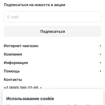
Подписаться
на новости и акции
Подписаться
Интернет-магазин
Компания
Информация
Помощь
Контакты
+7 (800) 100-77-05
info@aquatehnik.com
Использование cookie