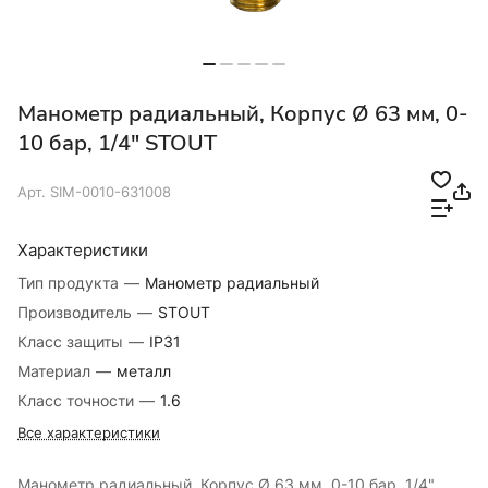
Манометр радиальный, Корпус Ø 63 мм, 0-
10 бар, 1/4" STOUT
Арт.
SIM-0010-631008
Характеристики
Тип продукта
—
Манометр радиальный
Производитель
—
STOUT
Класс защиты
—
IP31
Материал
—
металл
Класс точности
—
1.6
Все характеристики
Манометр радиальный, Корпус Ø 63 мм, 0-10 бар, 1/4"