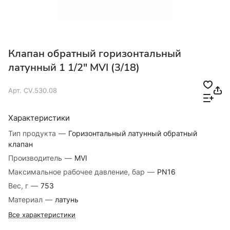
Клапан обратный горизонтальный
латунный 1 1/2" MVI (3/18)
Арт.
CV.530.08
Характеристики
Тип продукта
—
Горизонтальный латунный обратный
клапан
Производитель
—
MVI
Максимальное рабочее давление, бар
—
PN16
Вес, г
—
753
Материал
—
латунь
Все характеристики